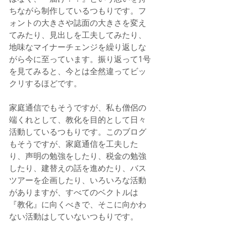
ちながら制作しているつもりです。フ
ォントの大きさや誌面の大きさを変え
てみたり、見出しを工夫してみたり、
地味なマイナーチェンジを繰り返しな
がら今に至っています。振り返って1号
を見てみると、今とは全然違ってビッ
クリするほどです。
家庭通信でもそうですが、私も僧侶の
端くれとして、教化を目的として日々
活動しているつもりです。このブログ
もそうですが、家庭通信を工夫した
り、声明の勉強をしたり、税金の勉強
したり、建替えの話を進めたり、バス
ツアーを企画したり、いろいろな活動
がありますが、すべてのベクトルは
『教化』に向くべきで、そこに向かわ
ない活動はしていないつもりです。