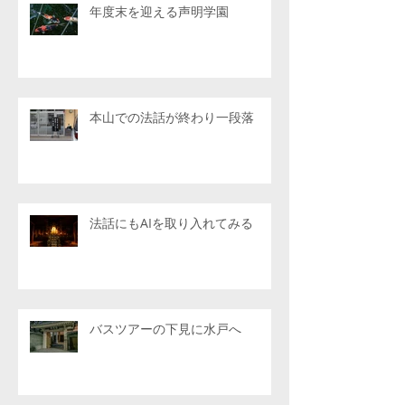
年度末を迎える声明学園
本山での法話が終わり一段落
法話にもAIを取り入れてみる
バスツアーの下見に水戸へ