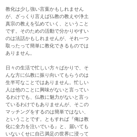
教化は少し強い言葉かもしれません
が、ざっくり言えば仏教の教えや浄土
真宗の教えを弘めていく、ということ
です。そのための活動で分かりやすい
のは法話かもしれませんが、それ一つ
取ったって簡単に教化できるものでは
ありません。
日々の生活で忙しい方々ばかりで、そ
んな方に仏教に振り向いてもらうのは
生半可なことではありません。忙しい
人は他のことに興味がないと言ってい
るわけでも、仏教に魅力がないと言っ
ているわけでもありませんが、そこの
マッチングをするのは簡単ではない、
ということです。ともすれば『俺は教
化に全力を注いでいる』と、届いても
いないくせに自己満足の世界に浸って