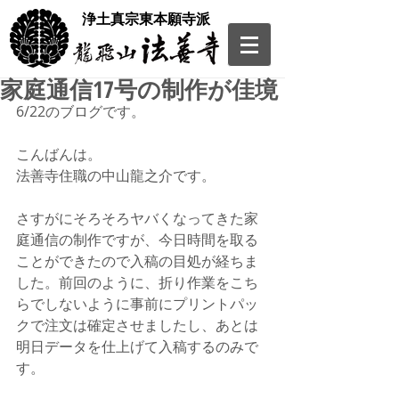
​浄土真宗東本願寺派
家庭通信17号の制作が佳境
6/22のブログです。
こんばんは。
法善寺住職の中山龍之介です。
さすがにそろそろヤバくなってきた家
庭通信の制作ですが、今日時間を取る
ことができたので入稿の目処が経ちま
した。前回のように、折り作業をこち
らでしないように事前にプリントパッ
クで注文は確定させましたし、あとは
明日データを仕上げて入稿するのみで
す。