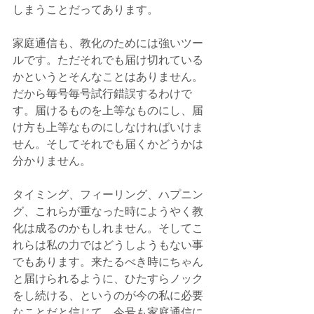
しまうことだってあります。
家庭通信も、教化のためには強いツー
ルです。ただそれでも届け切れている
かというとそんなことはありません。
だから毎号毎号試行錯誤するわけで
す。届けるものを上等なものにし、届
け方も上等なものにしなければいけま
せん。そしてそれでも届くかどうかは
分かりません。
タイミング、フィーリング、ハプニン
グ、これらが重なった時にようやく教
化は成るのかもしれません。そしてこ
れらは私の力ではどうしようもない事
でもあります。来たるべき時にちゃん
と届けられるように、ひたすらノック
をし続ける、というのが今の私に必要
なことだと信じて、今号も家庭通信に