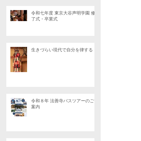
令和七年度 東京大谷声明学園 修
了式・卒業式
生きづらい現代で自分を律する
令和８年 法善寺バスツアーのご
案内