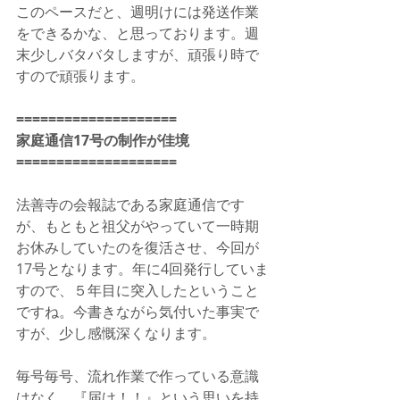
このペースだと、週明けには発送作業
をできるかな、と思っております。週
末少しバタバタしますが、頑張り時で
すので頑張ります。
====================
家庭通信17号の制作が佳境
====================
法善寺の会報誌である家庭通信です
が、もともと祖父がやっていて一時期
お休みしていたのを復活させ、今回が
17号となります。年に4回発行していま
すので、５年目に突入したということ
ですね。今書きながら気付いた事実で
すが、少し感慨深くなります。
毎号毎号、流れ作業で作っている意識
はなく、『届け！！』という思いを持