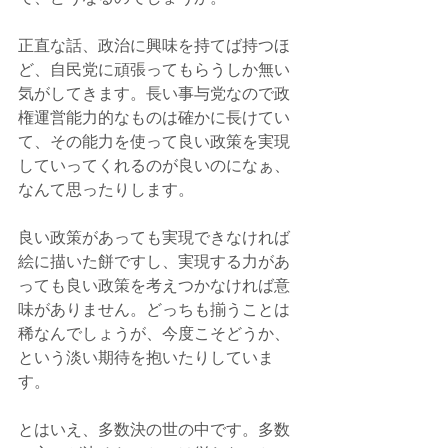
正直な話、政治に興味を持てば持つほ
ど、自民党に頑張ってもらうしか無い
気がしてきます。長い事与党なので政
権運営能力的なものは確かに長けてい
て、その能力を使って良い政策を実現
していってくれるのが良いのになぁ、
なんて思ったりします。
良い政策があっても実現できなければ
絵に描いた餅ですし、実現する力があ
っても良い政策を考えつかなければ意
味がありません。どっちも揃うことは
稀なんでしょうが、今度こそどうか、
という淡い期待を抱いたりしていま
す。
とはいえ、多数決の世の中です。多数