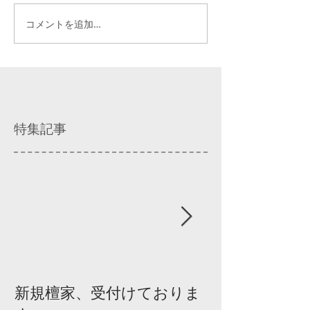
コメントを追加…
特集記事
新規檀家、受付けておりま
『宗教を知ろ