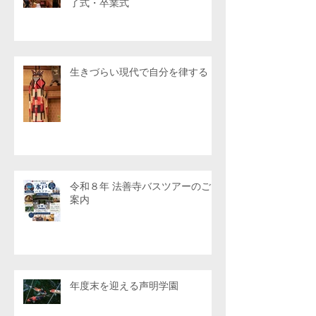
了式・卒業式
生きづらい現代で自分を律する
令和８年 法善寺バスツアーのご
案内
年度末を迎える声明学園