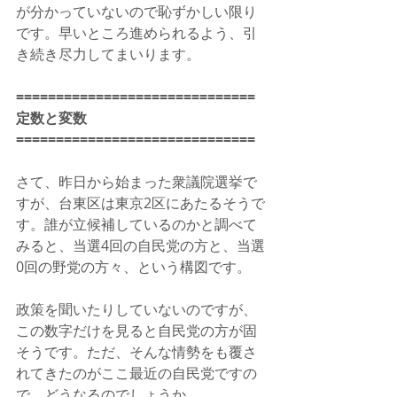
が分かっていないので恥ずかしい限り
です。早いところ進められるよう、引
き続き尽力してまいります。
==============================
定数と変数
==============================
さて、昨日から始まった衆議院選挙で
すが、台東区は東京2区にあたるそうで
す。誰が立候補しているのかと調べて
みると、当選4回の自民党の方と、当選
0回の野党の方々、という構図です。
政策を聞いたりしていないのですが、
この数字だけを見ると自民党の方が固
そうです。ただ、そんな情勢をも覆さ
れてきたのがここ最近の自民党ですの
で、どうなるのでしょうか。