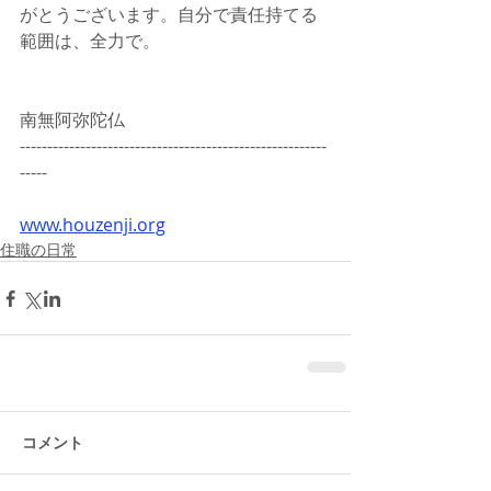
がとうございます。自分で責任持てる
範囲は、全力で。
南無阿弥陀仏
--------------------------------------------------------
-----
www.houzenji.org
住職の日常
コメント