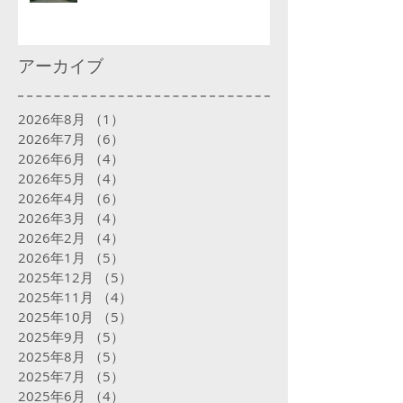
アーカイブ
2026年8月
（1）
1件の記事
2026年7月
（6）
6件の記事
2026年6月
（4）
4件の記事
2026年5月
（4）
4件の記事
2026年4月
（6）
6件の記事
2026年3月
（4）
4件の記事
2026年2月
（4）
4件の記事
2026年1月
（5）
5件の記事
2025年12月
（5）
5件の記事
2025年11月
（4）
4件の記事
2025年10月
（5）
5件の記事
2025年9月
（5）
5件の記事
2025年8月
（5）
5件の記事
2025年7月
（5）
5件の記事
2025年6月
（4）
4件の記事