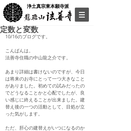
​浄土真宗東本願寺派
定数と変数
10/16のブログです。
こんばんは。
法善寺住職の中山龍之介です。
あまり詳細は書けないのですが、今日
は将来のお寺にとって一つ大きなこと
がありました。初めての試みだったの
でどうなることかと心配でしたが、良
い感じに終えることが出来ました。建
替え後の一つの活動として、目処が立
った気がします。
ただ、肝心の建替えがいつになるのか