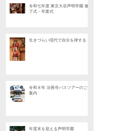
令和七年度 東京大谷声明学園 修
了式・卒業式
生きづらい現代で自分を律する
令和８年 法善寺バスツアーのご
案内
年度末を迎える声明学園