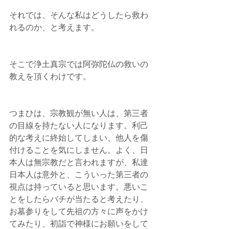
それでは、そんな私はどうしたら救わ
れるのか、と考えます。
そこで浄土真宗では阿弥陀仏の救いの
教えを頂くわけです。
つまひは、宗教観が無い人は、第三者
の目線を持たない人になります。利己
的な考えに終始してしまい、他人を傷
付けることを気にしません。よく、日
本人は無宗教だと言われますが、私達
日本人は意外と、こういった第三者の
視点は持っていると思います。悪いこ
とをしたらバチが当たると考えたり、
お墓参りをして先祖の方々に声をかけ
てみたり、初詣で神様にお願いをして