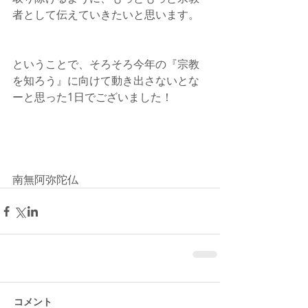
者として伝えていきたいと思います。
ということで、そろそろ今年の『宗教
を知ろう』に向けて動き出さないとな
ーと思った1日でございました！
南無阿弥陀仏
コメント