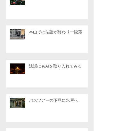
本山での法話が終わり一段落
法話にもAIを取り入れてみる
バスツアーの下見に水戸へ