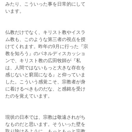
みたり、こういった事を日常的にして
います。
仏教だけでなく、キリスト教やイスラ
ム教も、このような第三者の視点を授
けてくれます。昨年の9月に行った『宗
教を知ろう』のパネルディスカッショ
ンで、キリスト教の広田牧師が『私
は、人間ではないもっと大きな存在を
感じないと窮屈になる』と仰っていま
した。こういう感覚こそ、宗教者が身
に着けるべきものだな、と感銘を受け
たのを覚えています。
現状の日本では、宗教は敬遠されがち
なものだと思います。そういった壁を
取り除けるように、もっともっと宗教