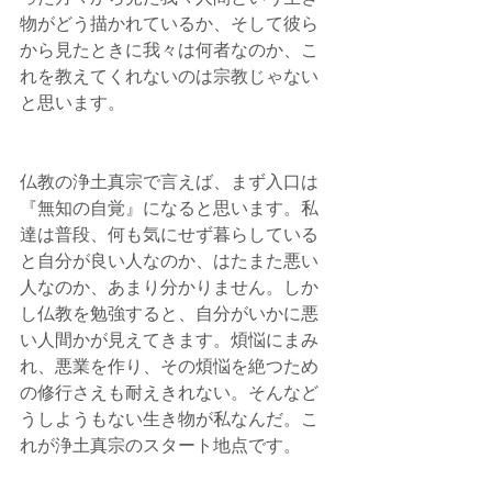
物がどう描かれているか、そして彼ら
から見たときに我々は何者なのか、こ
れを教えてくれないのは宗教じゃない
と思います。
仏教の浄土真宗で言えば、まず入口は
『無知の自覚』になると思います。私
達は普段、何も気にせず暮らしている
と自分が良い人なのか、はたまた悪い
人なのか、あまり分かりません。しか
し仏教を勉強すると、自分がいかに悪
い人間かが見えてきます。煩悩にまみ
れ、悪業を作り、その煩悩を絶つため
の修行さえも耐えきれない。そんなど
うしようもない生き物が私なんだ。こ
れが浄土真宗のスタート地点です。