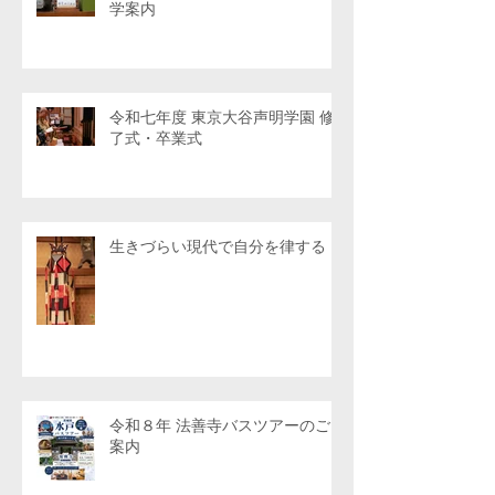
学案内
令和七年度 東京大谷声明学園 修
了式・卒業式
生きづらい現代で自分を律する
令和８年 法善寺バスツアーのご
案内