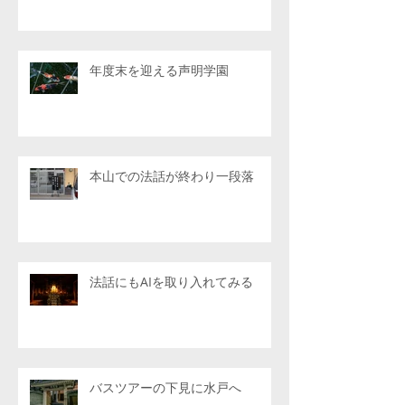
年度末を迎える声明学園
本山での法話が終わり一段落
法話にもAIを取り入れてみる
バスツアーの下見に水戸へ