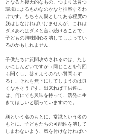
となると後天的なもの、つまりは育つ
環境によるものなのかなと推察するわ
けです。もちろん親としてある程度の
躾はしなければいけませんが、これは
ダメあれはダメと言い続けることで、
子どもの興味関心を潰してしまってい
るのかもしれません。
子供たちに質問攻めされるのは、たし
かにしんどいですが（同じことを何回
も聞くし、答えようのない質問もす
る）、それを無下にしてしまうのは良
くなさそうです。出来れば子供達に
は、何にでも興味を持って、活発に生
きてほしいと願っていますので。
躾という名のもとに、常識という名の
もとに、子どもたちの可能性を潰して
しまわないよう、気を付けなければい