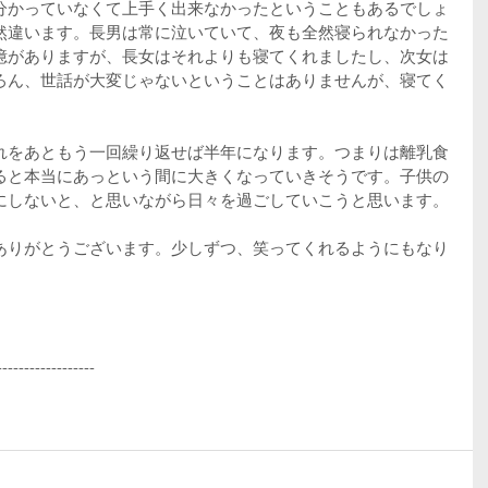
分かっていなくて上手く出来なかったということもあるでしょ
然違います。長男は常に泣いていて、夜も全然寝られなかった
憶がありますが、長女はそれよりも寝てくれましたし、次女は
ろん、世話が大変じゃないということはありませんが、寝てく
。
れをあともう一回繰り返せば半年になります。つまりは離乳食
ると本当にあっという間に大きくなっていきそうです。子供の
にしないと、と思いながら日々を過ごしていこうと思います。
ありがとうございます。少しずつ、笑ってくれるようにもなり
------------------