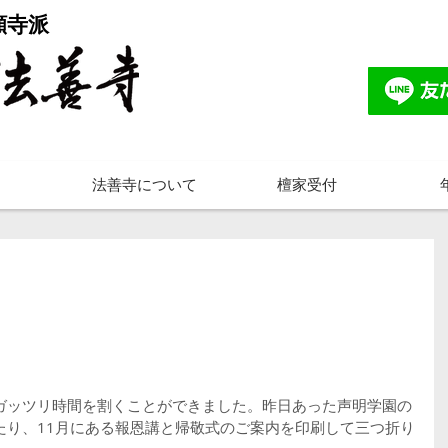
願寺派
法善寺について
檀家受付
ガッツリ時間を割くことができました。昨日あった声明学園の
たり、11月にある報恩講と帰敬式のご案内を印刷して三つ折り