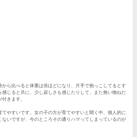
時から比べると体重は倍ほどになり、片手で抱っこしてるとす
を感じると共に、少し寂しさも感じたりして、また無い物ねだ
が付きます。
育てやすいです。女の子の方が育てやすいと聞く中、個人的に
くないですが、今のところその通りハマってしまっているのが