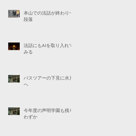
本山での法話が終わり一
段落
法話にもAIを取り入れて
みる
バスツアーの下見に水戸
へ
今年度の声明学園も残り
わずか