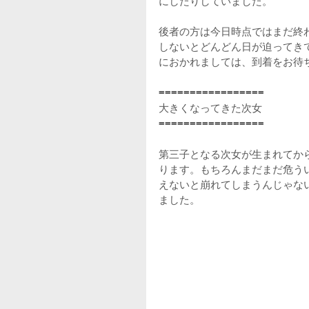
にしたりしていました。
後者の方は今日時点ではまだ終
しないとどんどん日が迫ってき
におかれましては、到着をお待
=================
大きくなってきた次女
=================
第三子となる次女が生まれてか
ります。もちろんまだまだ危う
えないと崩れてしまうんじゃな
ました。