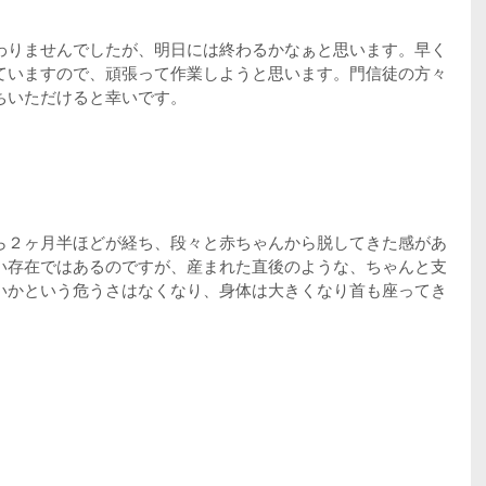
わりませんでしたが、明日には終わるかなぁと思います。早く
ていますので、頑張って作業しようと思います。門信徒の方々
ちいただけると幸いです。
ら２ヶ月半ほどが経ち、段々と赤ちゃんから脱してきた感があ
い存在ではあるのですが、産まれた直後のような、ちゃんと支
いかという危うさはなくなり、身体は大きくなり首も座ってき