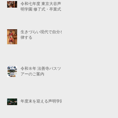
令和七年度 東京大谷声
明学園 修了式・卒業式
生きづらい現代で自分を
律する
令和８年 法善寺バスツ
アーのご案内
年度末を迎える声明学園