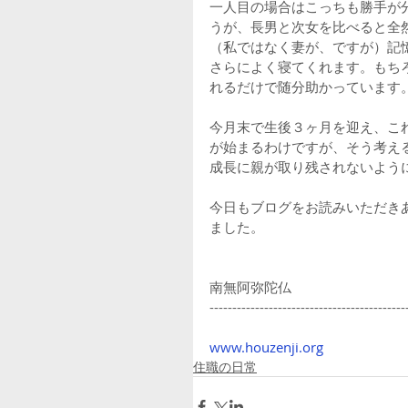
一人目の場合はこっちも勝手が
うが、長男と次女を比べると全
（私ではなく妻が、ですが）記
さらによく寝てくれます。もち
れるだけで随分助かっています
今月末で生後３ヶ月を迎え、こ
が始まるわけですが、そう考え
成長に親が取り残されないよう
今日もブログをお読みいただき
ました。
南無阿弥陀仏
-------------------------------------------
www.houzenji.org
住職の日常