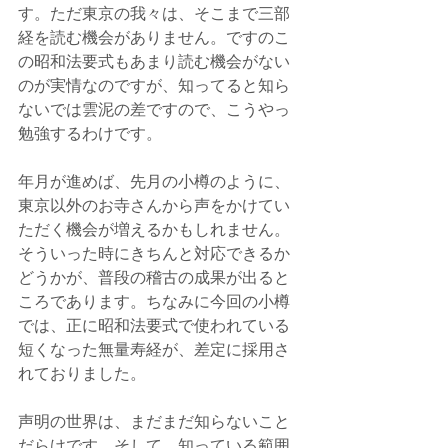
す。ただ東京の我々は、そこまで三部
経を読む機会がありません。ですのこ
の昭和法要式もあまり読む機会がない
のが実情なのですが、知ってると知ら
ないでは雲泥の差ですので、こうやっ
勉強するわけです。
年月が進めば、先月の小樽のように、
東京以外のお寺さんから声をかけてい
ただく機会が増えるかもしれません。
そういった時にきちんと対応できるか
どうかが、普段の稽古の成果が出ると
ころであります。ちなみに今回の小樽
では、正に昭和法要式で使われている
短くなった無量寿経が、差定に採用さ
れておりました。
声明の世界は、まだまだ知らないこと
だらけです。そして、知っている範囲