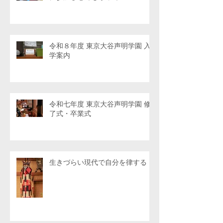
令和８年度 東京大谷声明学園 入
学案内
令和七年度 東京大谷声明学園 修
了式・卒業式
生きづらい現代で自分を律する