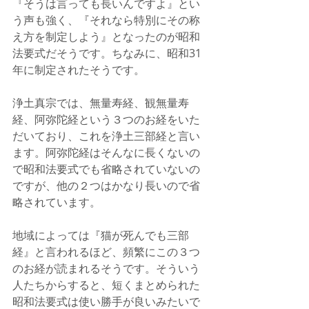
『そうは言っても長いんですよ』とい
う声も強く、『それなら特別にその称
え方を制定しよう』となったのが昭和
法要式だそうです。ちなみに、昭和31
年に制定されたそうです。
浄土真宗では、無量寿経、観無量寿
経、阿弥陀経という３つのお経をいた
だいており、これを浄土三部経と言い
ます。阿弥陀経はそんなに長くないの
で昭和法要式でも省略されていないの
ですが、他の２つはかなり長いので省
略されています。
地域によっては『猫が死んでも三部
経』と言われるほど、頻繁にこの３つ
のお経が読まれるそうです。そういう
人たちからすると、短くまとめられた
昭和法要式は使い勝手が良いみたいで