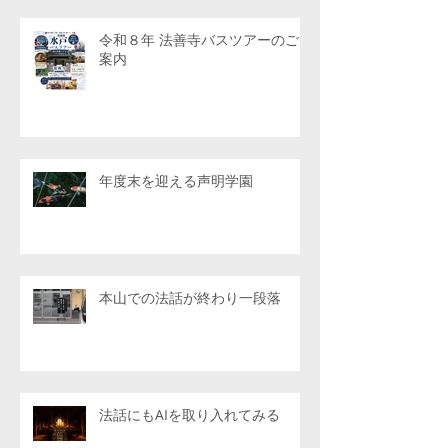
令和８年 法善寺バスツアーのご
案内
年度末を迎える声明学園
本山での法話が終わり一段落
法話にもAIを取り入れてみる