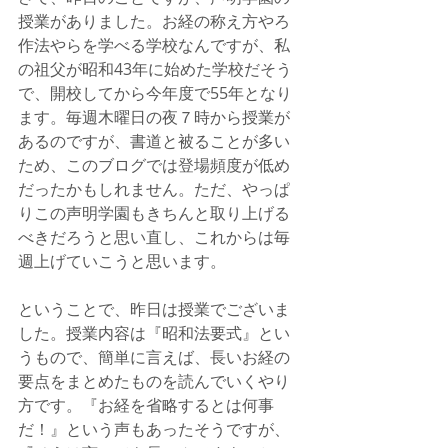
授業がありました。お経の称え方やろ
作法やらを学べる学校なんですが、私
の祖父が昭和43年に始めた学校だそう
で、開校してから今年度で55年となり
ます。毎週木曜日の夜７時から授業が
あるのですが、書道と被ることが多い
ため、このブログでは登場頻度が低め
だったかもしれません。ただ、やっぱ
りこの声明学園もきちんと取り上げる
べきだろうと思い直し、これからは毎
週上げていこうと思います。
ということで、昨日は授業でございま
した。授業内容は『昭和法要式』とい
うもので、簡単に言えば、長いお経の
要点をまとめたものを読んでいくやり
方です。『お経を省略するとは何事
だ！』という声もあったそうですが、