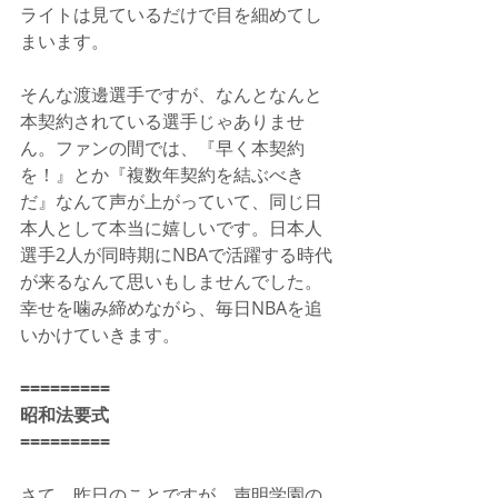
ライトは見ているだけで目を細めてし
まいます。
そんな渡邊選手ですが、なんとなんと
本契約されている選手じゃありませ
ん。ファンの間では、『早く本契約
を！』とか『複数年契約を結ぶべき
だ』なんて声が上がっていて、同じ日
本人として本当に嬉しいです。日本人
選手2人が同時期にNBAで活躍する時代
が来るなんて思いもしませんでした。
幸せを噛み締めながら、毎日NBAを追
いかけていきます。
=========
昭和法要式
=========
さて、昨日のことですが、声明学園の