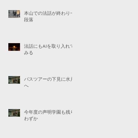
本山での法話が終わり一
段落
法話にもAIを取り入れて
みる
バスツアーの下見に水戸
へ
今年度の声明学園も残り
わずか