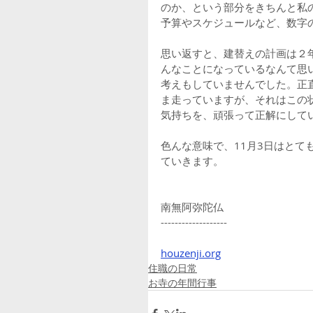
のか、という部分をきちんと私
予算やスケジュールなど、数字
思い返すと、建替えの計画は２
んなことになっているなんて思
考えもしていませんでした。正
ま走っていますが、それはこの
気持ちを、頑張って正解にして
色んな意味で、11月3日はと
ていきます。
南無阿弥陀仏
-------------------
houzenji.org
住職の日常
お寺の年間行事