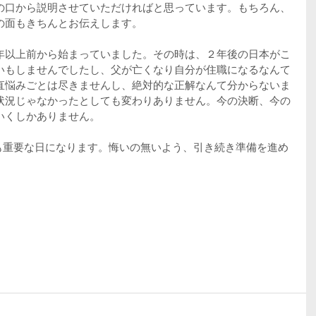
の口から説明させていただければと思っています。もちろん、
の面もきちんとお伝えします。
年以上前から始まっていました。その時は、２年後の日本がこ
いもしませんでしたし、父が亡くなり自分が住職になるなんて
直悩みごとは尽きませんし、絶対的な正解なんて分からないま
状況じゃなかったとしても変わりありません。今の決断、今の
いくしかありません。
ても重要な日になります。悔いの無いよう、引き続き準備を進め