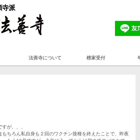
願寺派
法善寺について
檀家受付
ですが、、、
はもちろん私自身も２回のワクチン接種を終えたことで、昨夜