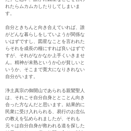
れたらムカムカしたりしてしまいま
す。
自分ときちんと向き合えていれば、誰
がどんな暮らしをしていようが関係な
いはずですし、図星なことを言われた
らそれを成長の糧にすれば良いはずで
すが、それがなかなか上手くいきませ
ん。精神が未熟というか心が貧しいと
いうか、そこまで寛大になりきれない
自分がいます。
浄土真宗の御開山であられる親鸞聖人
は、それこそ自分自身ととことん向き
合った方なんだと思います。結果的に
民衆に受け入れられる、易行のお念仏
の教えを弘められましたが、それも
元々は自分自身が救われる道を探した