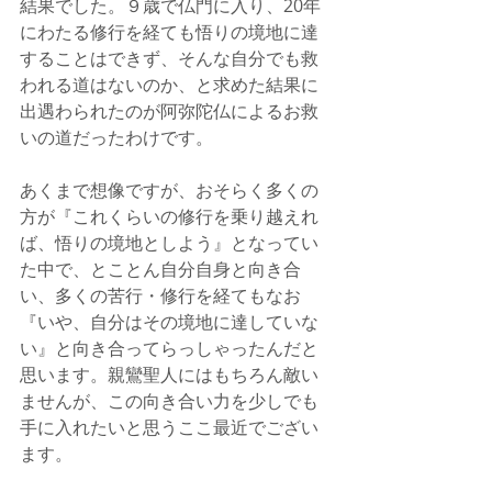
結果でした。９歳で仏門に入り、20年
にわたる修行を経ても悟りの境地に達
することはできず、そんな自分でも救
われる道はないのか、と求めた結果に
出遇わられたのが阿弥陀仏によるお救
いの道だったわけです。
あくまで想像ですが、おそらく多くの
方が『これくらいの修行を乗り越えれ
ば、悟りの境地としよう』となってい
た中で、とことん自分自身と向き合
い、多くの苦行・修行を経てもなお
『いや、自分はその境地に達していな
い』と向き合ってらっしゃったんだと
思います。親鸞聖人にはもちろん敵い
ませんが、この向き合い力を少しでも
手に入れたいと思うここ最近でござい
ます。