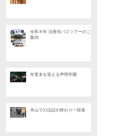
令和８年 法善寺バスツアーのご
案内
年度末を迎える声明学園
本山での法話が終わり一段落