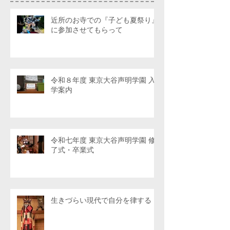
近所のお寺での『子ども夏祭り』
に参加させてもらって
令和８年度 東京大谷声明学園 入
学案内
令和七年度 東京大谷声明学園 修
了式・卒業式
生きづらい現代で自分を律する