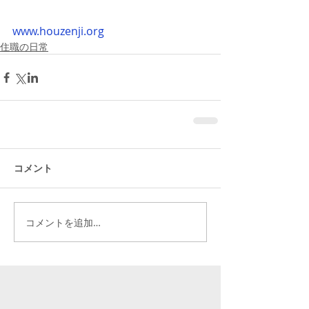
www.houzenji.org
住職の日常
コメント
コメントを追加…