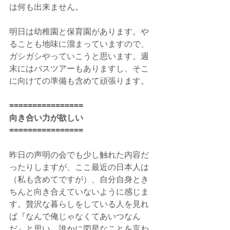
は何も出来ません。
明日は幼稚園と保育園があります。や
ることも地味に溜まっていますので、
ガシガシやっていこうと思います。週
末にはバスツアーもありますし、そこ
に向けての準備も含めて頑張ります。
================
向き合い力が欲しい
================
昨日の声明の会でも少し触れた内容だ
ったりしますが、ここ最近の日本人は
（私も含めてですが）、自分自身とき
ちんと向き合えていないように感じま
す。贅沢な暮らしをしている人を見れ
ば『なんで俺じゃなくてあいつなん
だ』と思い、誰かに図星なことを言わ