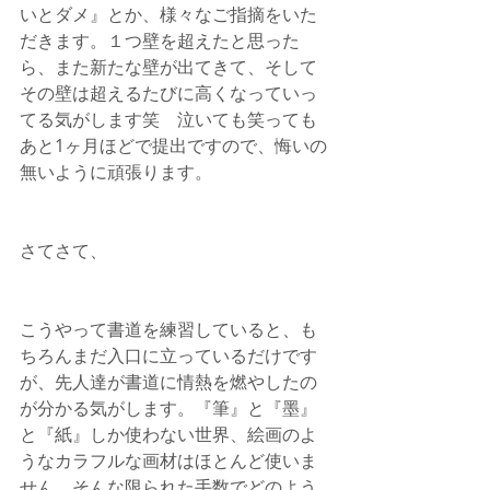
いとダメ』とか、様々なご指摘をいた
だきます。１つ壁を超えたと思った
ら、また新たな壁が出てきて、そして
その壁は超えるたびに高くなっていっ
てる気がします笑　泣いても笑っても
あと1ヶ月ほどで提出ですので、悔いの
無いように頑張ります。
さてさて、
こうやって書道を練習していると、も
ちろんまだ入口に立っているだけです
が、先人達が書道に情熱を燃やしたの
が分かる気がします。『筆』と『墨』
と『紙』しか使わない世界、絵画のよ
うなカラフルな画材はほとんど使いま
せん。そんな限られた手数でどのよう