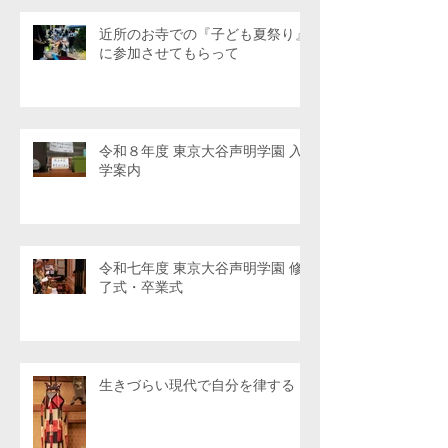
近所のお寺での『子ども夏祭り』
に参加させてもらって
令和８年度 東京大谷声明学園 入
学案内
令和七年度 東京大谷声明学園 修
了式・卒業式
生きづらい現代で自分を律する