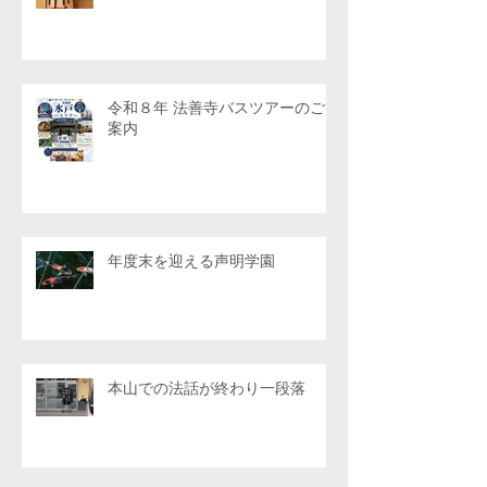
令和８年 法善寺バスツアーのご
案内
年度末を迎える声明学園
本山での法話が終わり一段落