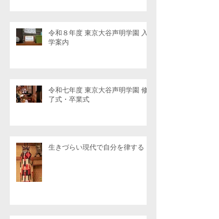
令和８年度 東京大谷声明学園 入
学案内
令和七年度 東京大谷声明学園 修
了式・卒業式
生きづらい現代で自分を律する