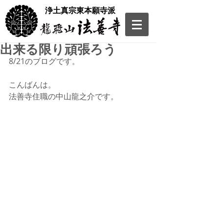
​浄土真宗東本願寺派
出来る限り頑張ろう
8/21のブログです。
こんばんは。
法善寺住職の中山龍之介です。