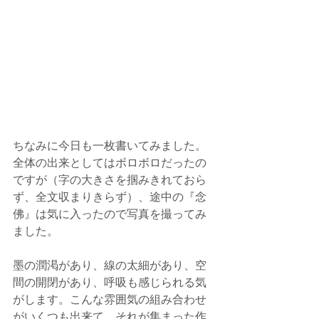
ちなみに今日も一枚書いてみました。
全体の出来としてはボロボロだったの
ですが（字の大きさを掴みきれておら
ず、全文収まりきらず）、途中の『念
佛』は気に入ったので写真を撮ってみ
ました。
墨の潤渇があり、線の太細があり、空
間の開閉があり、呼吸も感じられる気
がします。こんな雰囲気の組み合わせ
がいくつも出来て、それが集まった作