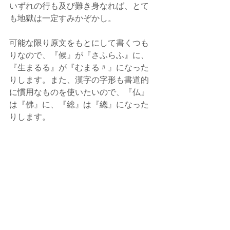
いずれの行も及び難き身なれば、とて
も地獄は一定すみかぞかし。
可能な限り原文をもとにして書くつも
りなので、『候』が『さふらふ』に、
『生まるる』が『むまる〃』になった
りします。また、漢字の字形も書道的
に慣用なものを使いたいので、『仏』
は『佛』に、『総』は『總』になった
りします。