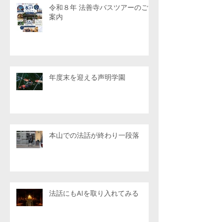
令和８年 法善寺バスツアーのご
案内
年度末を迎える声明学園
本山での法話が終わり一段落
法話にもAIを取り入れてみる