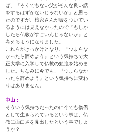
ば、『ろくでもない父がそんな良い話
をするはずがないじゃないか』と思っ
たのですが、檀家さんが嘘をついてい
るようには見えなかったので『もしか
したら仏教がすごいんじゃないか』と
考えるようになりました。
これらがきっかけとなり、『つまらな
かったら辞めよう』という気持ちで大
正大学に入学して仏教の勉強を始めま
した。ちなみに今でも、『つまらなか
ったら辞めよう』という気持ちに変わ
りはありません。
中山：
そういう気持ちだったのに今でも僧侶
として生きられているという事は、仏
教に面白さを見出したという事でしょ
うか？