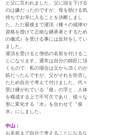
と父に言われました。父に頭を下げる
のは嫌だったのですが、母を助ける気
持ちでお寺に入ることを決断しまし
た。ただ最後まで灌頂（種々の戒律や
資格を授けて正統な継承者とするため
の儀式）を受ける事には反対をしてい
ました。
灌頂を受けると僧侶の名前を付けるこ
とになります。通常は自分の師匠に頂
くもので、私の場合は父から頂くのが
筋だったんですが、父がそれを拒否し
たため自分で考えて付けました。代々
受け継がれている『俊』の字と、人体
を構成する上で不可欠であり、様々な
形に変化する『水』を合わせて『俊
水』にしました。
中山：
お名前まで自分で考えることになるな