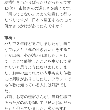
結構行き当たりばったりだったんです
ね(笑)　市橋さんの逞しさを感じます。
『帰ってこない』とまで決意して行っ
たパリですが、日本へ帰国するのには
何かきっかけがあったんですか？
市橋：
パリで３年ほど過ごしましたが、向こ
うでは人と『魂の付き合い』をするこ
とが出来、心が洗われました。そし
て、ここで経験したことを生かして働
きたいと思うようになりました。ま
た、お寺の生まれという事もあり仏教
には興味がありましたし、フランスで
も仏教は知っている人には好評でし
た。
以前、お寺の檀家さんが、当時住職で
あった父の話を聞いて『良いお話だっ
た』と仰っていました。私からすれ