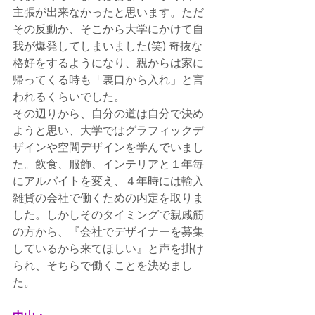
主張が出来なかったと思います。ただ
その反動か、そこから大学にかけて自
我が爆発してしまいました(笑) 奇抜な
格好をするようになり、親からは家に
帰ってくる時も「裏口から入れ」と言
われるくらいでした。
その辺りから、自分の道は自分で決め
ようと思い、大学ではグラフィックデ
ザインや空間デザインを学んでいまし
た。飲食、服飾、インテリアと１年毎
にアルバイトを変え、４年時には輸入
雑貨の会社で働くための内定を取りま
した。しかしそのタイミングで親戚筋
の方から、『会社でデザイナーを募集
しているから来てほしい』と声を掛け
られ、そちらで働くことを決めまし
た。