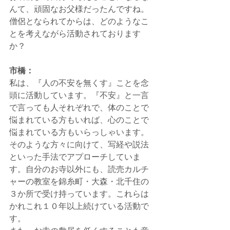
んて、頑固なお父様だったんですね。
僧侶となられてからは、どのようなこ
とを考えながら活動されております
か？
市橋：
私は、『人の不安を無くす』ことを念
頭に活動しています。『不安』と一言
で言っても人それぞれで、体のことで
悩まれている方もいれば、心のことで
悩まれている方もいらっしゃいます。
そのような方々に向けて、写経や説法
といった手法でアプローチしていま
す。自分のお寺以外にも、読売カルチ
ャーの教室を錦糸町・大森・北千住の
３か所で受け持っています。これらは
かれこれ１０年以上続けている活動で
す。