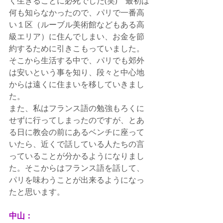
く生きることに必死でした(笑)　最初は
何も知らなかったので、パリで一番高
い１区（ルーブル美術館などもある高
級エリア）に住んでしまい、お金を節
約するために引きこもっていました。
そこから生活する中で、パリでも郊外
は安いという事を知り、段々と中心地
からは遠くに住まいを移していきまし
た。
また、私はフランス語の勉強もろくに
せずに行ってしまったのですが、とあ
る日に教会の前にあるベンチに座って
いたら、近くで話している人たちの言
っていることが分かるようになりまし
た。そこからはフランス語を話して、
パリを味わうことが出来るようになっ
たと思います。
中山：