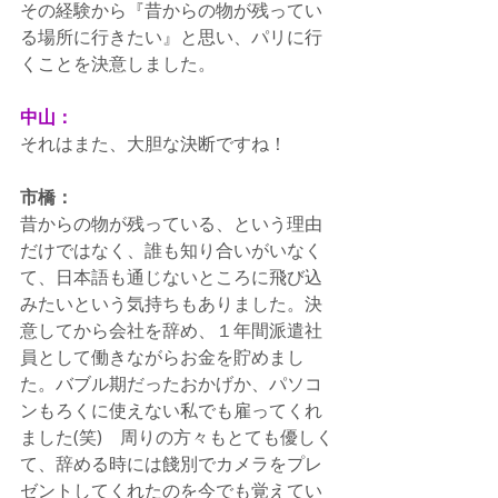
その経験から『昔からの物が残ってい
る場所に行きたい』と思い、パリに行
くことを決意しました。
中山：
それはまた、大胆な決断ですね！
市橋：
昔からの物が残っている、という理由
だけではなく、誰も知り合いがいなく
て、日本語も通じないところに飛び込
みたいという気持ちもありました。決
意してから会社を辞め、１年間派遣社
員として働きながらお金を貯めまし
た。バブル期だったおかげか、パソコ
ンもろくに使えない私でも雇ってくれ
ました(笑)　周りの方々もとても優しく
て、辞める時には餞別でカメラをプレ
ゼントしてくれたのを今でも覚えてい