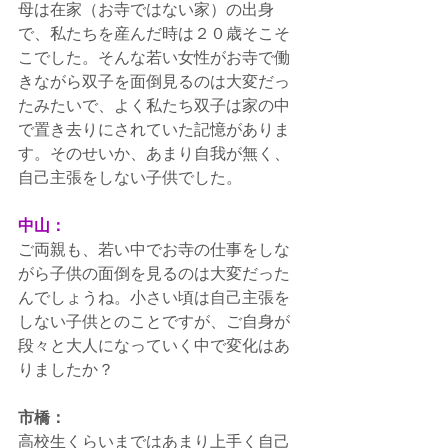
母は在家（お寺ではない家）の出身
で、私たちを産んだ時は２０歳そこそ
こでした。そんな若い女性がお寺で働
きながら双子を面倒見るのは大変だっ
たみたいで、よく私たち双子は家の中
で置き去りにされていた記憶がありま
す。そのせいか、あまり自我が無く、
自己主張をしない子供でした。
中山：
ご両親も、若い中でお寺の仕事をしな
がら子供の面倒を見るのは大変だった
んでしょうね。小さい頃は自己主張を
しない子供とのことですが、ご自身が
段々と大人になっていく中で変化はあ
りましたか？
市橋：
高校生くらいまではあまり上手く自己