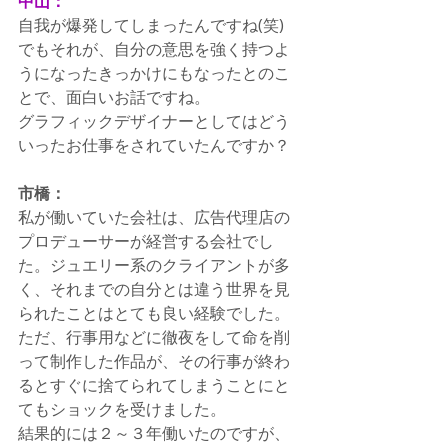
中山：
自我が爆発してしまったんですね(笑)　
でもそれが、自分の意思を強く持つよ
うになったきっかけにもなったとのこ
とで、面白いお話ですね。
グラフィックデザイナーとしてはどう
いったお仕事をされていたんですか？
市橋：
私が働いていた会社は、広告代理店の
プロデューサーが経営する会社でし
た。ジュエリー系のクライアントが多
く、それまでの自分とは違う世界を見
られたことはとても良い経験でした。
ただ、行事用などに徹夜をして命を削
って制作した作品が、その行事が終わ
るとすぐに捨てられてしまうことにと
てもショックを受けました。
結果的には２～３年働いたのですが、