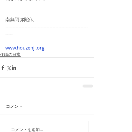
南無阿弥陀仏
--------------------------------------------------------
-----
www.houzenji.org
住職の日常
コメント
コメントを追加…