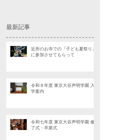
最新記事
近所のお寺での『子ども夏祭り』
に参加させてもらって
令和８年度 東京大谷声明学園 入
学案内
令和七年度 東京大谷声明学園 修
了式・卒業式