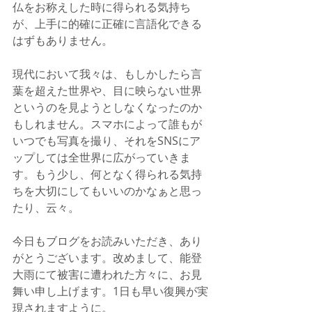
仏をお称えした時に得られる気持ち
が、上手に的確に正確に言語化できる
はずもありません。
現代において我々は、もしかしたら言
葉を超えた世界や、目に映らない世界
というのを見ようとしなくなったのか
もしれません。スマホによって誰もが
いつでも写真を撮り、それをSNSにア
ップしては全世界に広がっていきま
す。もう少し、何となく得られる気持
ちを大切にしてもいいのかなぁと思っ
たり、云々。
今日もブログをお読みいただき、あり
がとうございます。改めまして、能登
大雨にて被害に遭われた方々に、お見
舞い申し上げます。1日も早い復興が実
現されますように。