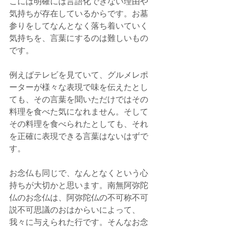
こには明確には言語化できない理由や
気持ちが存在しているからです。お墓
参りをしてなんとなく落ち着いていく
気持ちを、言葉にするのは難しいもの
です。
例えばテレビを見ていて、グルメレポ
ーターが様々な表現で味を伝えたとし
ても、その言葉を聞いただけではその
料理を食べた気になれません。そして
その料理を食べられたとしても、それ
を正確に表現できる言葉はないはずで
す。
お念仏も同じで、なんとなくという心
持ちが大切かと思います。南無阿弥陀
仏のお念仏は、阿弥陀仏の不可称不可
説不可思議のおはからいによって、
我々に与えられた行です。そんなお念