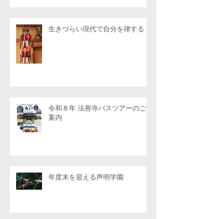
生きづらい現代で自分を律する
令和８年 法善寺バスツアーのご
案内
年度末を迎える声明学園