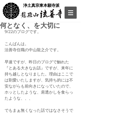
​浄土真宗東本願寺派
何となく、を大切に
9/22のブログです。
こんばんは。
法善寺住職の中山龍之介です。
早速ですが、昨日のブログで触れた
『とある大きなお話』ですが、来年に
持ち越しとなりました。理由はここで
は割愛いたしますが、気持ち的には不
安ながらも前向きになっていたので、
ホッとしたような、肩透かしを食らっ
たような、、、
でもまぁ無くなった話ではなさそうで