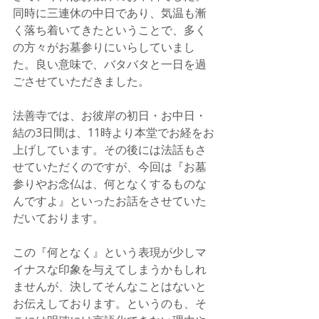
同時に三連休の中日であり、気温も漸
く落ち着いてきたということで、多く
の方々がお墓参りにいらしていまし
た。良い意味で、バタバタと一日を過
ごさせていただきました。
法善寺では、お彼岸の初日・お中日・
結の3日間は、11時より本堂でお経をお
上げしています。その後には法話もさ
せていただくのですが、今回は『お墓
参りやお念仏は、何となくするものな
んですよ』といったお話をさせていた
だいております。
この『何となく』という表現が少しマ
イナスな印象を与えてしまうかもしれ
ませんが、決してそんなことはないと
お伝えしております。というのも、そ