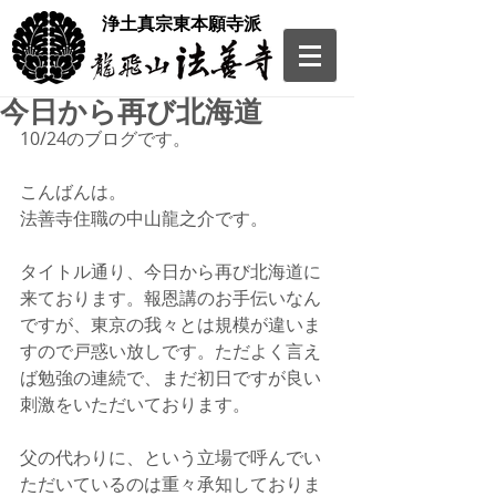
​浄土真宗東本願寺派
今日から再び北海道
10/24のブログです。
こんばんは。
法善寺住職の中山龍之介です。
タイトル通り、今日から再び北海道に
来ております。報恩講のお手伝いなん
ですが、東京の我々とは規模が違いま
すので戸惑い放しです。ただよく言え
ば勉強の連続で、まだ初日ですが良い
刺激をいただいております。
父の代わりに、という立場で呼んでい
ただいているのは重々承知しておりま