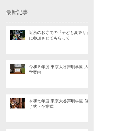
最新記事
近所のお寺での『子ども夏祭り』
に参加させてもらって
令和８年度 東京大谷声明学園 入
学案内
令和七年度 東京大谷声明学園 修
了式・卒業式