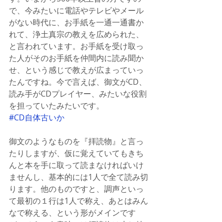
で、今みたいに電話やテレビやメール
がない時代に、お手紙を一通一通書か
れて、浄土真宗の教えを広められた、
と言われています。お手紙を受け取っ
た人がそのお手紙を仲間内に読み聞か
せ、という感じで教えが広まっていっ
たんですね。今で言えば、御文がCD、
読み手がCDプレイヤー、みたいな役割
を担っていたみたいです。
#CD自体古いか
御文のようなものを『拝読物』と言っ
たりしますが、仮に覚えていてもきち
んと本を手に取って読まなければいけ
ませんし、基本的には1人で全て読み切
ります。他のものですと、調声といっ
て最初の１行は1人で称え、あとはみん
なで称える、という形がメインです