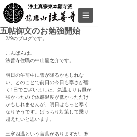
​浄土真宗東本願寺派
五帖御文のお勉強開始
2/9のブログです。
こんばんは。
法善寺住職の中山龍之介です。
明日の午前中に雪が降るかもしれな
い、とのことで前日の今日も寒さが響
く1日でございました。気温よりも風が
強かったので体感温度が低かっただけ
かもしれませんが、明日はもっと寒く
なりそうです。ばっちり対策して乗り
越えたいと思います。
三寒四温という言葉がありますが、寒