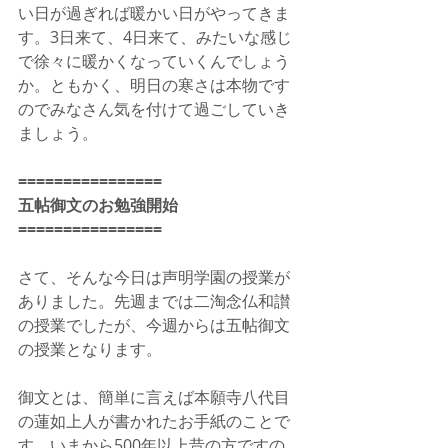
い日が過ぎれば暖かい日がやってきま
す。3日来て、4日来て、みたいな感じ
で徐々に暖かくなっていくんでしょう
か。ともかく、明日の寒さは本物です
のでみなさん気を付けて過ごしていき
ましょう。
================
五帖御文のお勉強開始
================
さて、そんな今日は声明学園の授業が
ありました。先週までは二淘念仏和讃
の授業でしたが、今週からは五帖御文
の授業となります。
御文とは、簡単に言えば本願寺八代目
の蓮如上人が書かれたお手紙のことで
す。いまから500年以上昔の方ですの