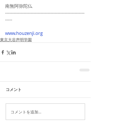
南無阿弥陀仏
--------------------------------------------------------
-----
www.houzenji.org
東京大谷声明学園
コメント
コメントを追加…