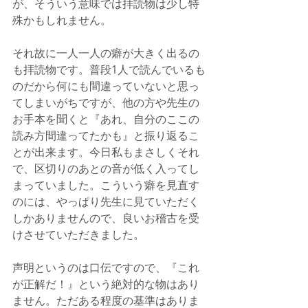
が、そういう意味では拝読物は少し特
殊かもしれません。
それ故に一人一人の癖が大きく出るの
も拝読物です。普段1人で読んでいるも
のだから何にも間違っていないと思っ
てしまいがちですが、他の方や先生の
お手本を聞くと『あれ、自分のここの
読み方間違ってたかも』と振り返るこ
とが出来ます。今日私もまさしくそれ
で、区切りのあとの音が低く入ってし
まっていました。こういう癖を見直す
のには、やっぱり先生に見ていただく
しかありませんので、良いお稽古を受
けさせていただきました。
声明というのは口伝ですので、『これ
が正解だ！』という絶対的な物はあり
ません。ただある程度の基準はありま