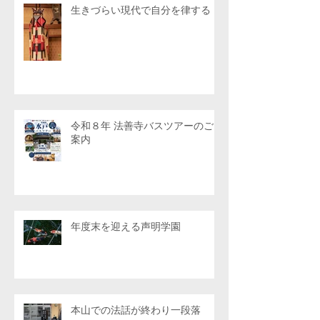
生きづらい現代で自分を律する
令和８年 法善寺バスツアーのご
案内
年度末を迎える声明学園
本山での法話が終わり一段落