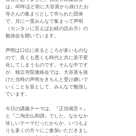
は、40年ほど前に大谷派から抜けたお
寺さんの集まりとして作られた団体
で、月に一度みんなで集まって声明
（カンタンに言えばお経の読み方）の
勉強会を開いています。
声明は口伝に依るところが多いものな
ので、良くも悪くも時代と共に若干変
化してしまうものです。そんな中です
が、独立寺院連絡会では、大谷派を抜
けた当時の声明をきちんと受け継いで
いくことを旨として、みんなで勉強し
ています。
今日の講義テーマは、『正信偈舌々』
と『二淘念仏和讃』でした。なかなか
珍しいテーマだったからか、いつもよ
りも多くの方々にご参加いただきまし