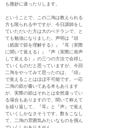
も微妙に違ったりします。
ということで、この二淘は教えられる
方も限られる中ですが、今日講師をし
ていただいた方は大のベテランで、と
ても勉強になりました。声明は『頭
（紙面で節を理解する）』『耳（実際
に聞いて覚える）』『声（実際に発声
して覚える）』の三つの方法で会得し
ていくものだと思っていますが、今回
二淘をやってみて思ったのは、『頭』
で覚えることはほぼ不可能です。一応
二淘の節が書いてある本もあります
が、実際の節はそれとは全然違ってい
る場合もありますので、聞いて称えて
を繰り返して、『耳』と『声』で覚え
ていくしかなさそうです。数をこなし
て、二淘の雰囲気みたいなものを掴ん
でいくしかありません。