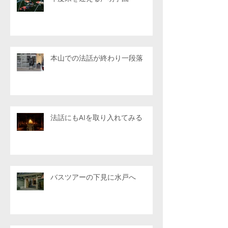
本山での法話が終わり一段落
法話にもAIを取り入れてみる
バスツアーの下見に水戸へ