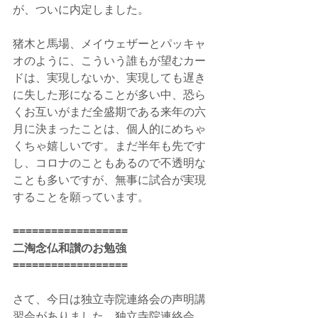
が、ついに内定しました。
猪木と馬場、メイウェザーとパッキャ
オのように、こういう誰もが望むカー
ドは、実現しないか、実現しても遅き
に失した形になることが多い中、恐ら
くお互いがまだ全盛期である来年の六
月に決まったことは、個人的にめちゃ
くちゃ嬉しいです。まだ半年も先です
し、コロナのこともあるので不透明な
ことも多いですが、無事に試合が実現
することを願っています。
==================
二淘念仏和讃のお勉強
==================
さて、今日は独立寺院連絡会の声明講
習会がありました。独立寺院連絡会