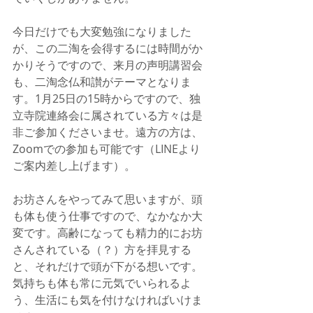
今日だけでも大変勉強になりました
が、この二淘を会得するには時間がか
かりそうですので、来月の声明講習会
も、二淘念仏和讃がテーマとなりま
す。1月25日の15時からですので、独
立寺院連絡会に属されている方々は是
非ご参加くださいませ。遠方の方は、
Zoomでの参加も可能です（LINEより
ご案内差し上げます）。
お坊さんをやってみて思いますが、頭
も体も使う仕事ですので、なかなか大
変です。高齢になっても精力的にお坊
さんされている（？）方を拝見する
と、それだけで頭が下がる想いです。
気持ちも体も常に元気でいられるよ
う、生活にも気を付けなければいけま