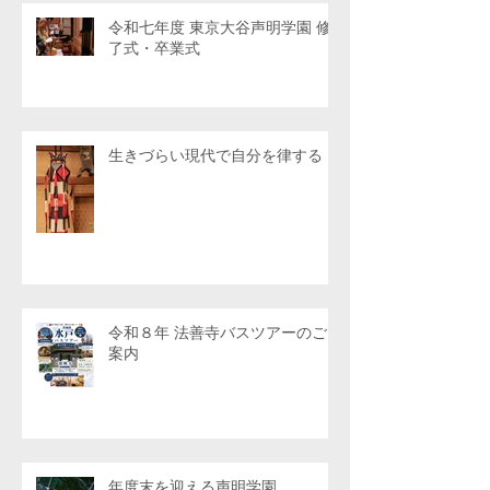
令和七年度 東京大谷声明学園 修
了式・卒業式
生きづらい現代で自分を律する
令和８年 法善寺バスツアーのご
案内
年度末を迎える声明学園