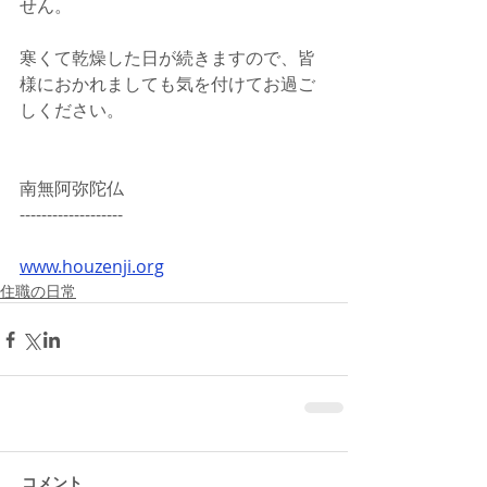
せん。
寒くて乾燥した日が続きますので、皆
様におかれましても気を付けてお過ご
しください。
南無阿弥陀仏
-------------------
www.houzenji.org
住職の日常
コメント