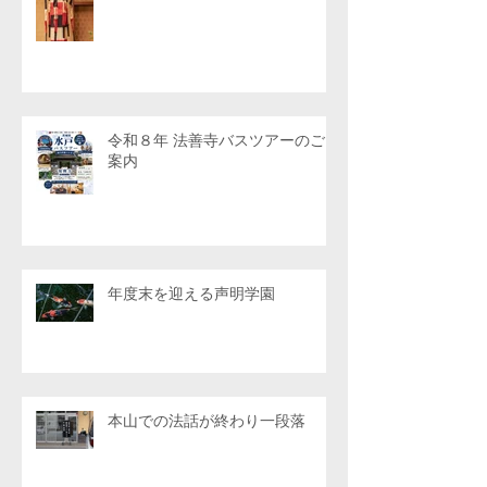
令和８年 法善寺バスツアーのご
案内
年度末を迎える声明学園
本山での法話が終わり一段落