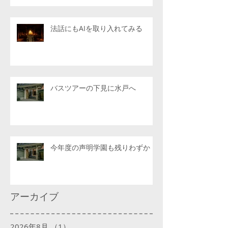
法話にもAIを取り入れてみる
バスツアーの下見に水戸へ
今年度の声明学園も残りわずか
アーカイブ
2026年8月
（1）
1件の記事