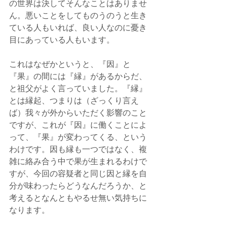
の世界は決してそんなことはありませ
ん。悪いことをしてものうのうと生き
ている人もいれば、良い人なのに憂き
目にあっている人もいます。
これはなぜかというと、『因』と
『果』の間には『縁』があるからだ、
と祖父がよく言っていました。『縁』
とは縁起、つまりは（ざっくり言え
ば）我々が外からいただく影響のこと
ですが、これが『因』に働くことによ
って、『果』が変わってくる、という
わけです。因も縁も一つではなく、複
雑に絡み合う中で果が生まれるわけで
すが、今回の容疑者と同じ因と縁を自
分が味わったらどうなんだろうか、と
考えるとなんともやるせ無い気持ちに
なります。