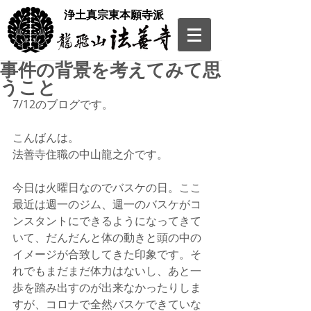
​浄土真宗東本願寺派
事件の背景を考えてみて思
うこと
7/12のブログです。
こんばんは。
法善寺住職の中山龍之介です。
今日は火曜日なのでバスケの日。ここ
最近は週一のジム、週一のバスケがコ
ンスタントにできるようになってきて
いて、だんだんと体の動きと頭の中の
イメージが合致してきた印象です。そ
れでもまだまだ体力はないし、あと一
歩を踏み出すのが出来なかったりしま
すが、コロナで全然バスケできていな