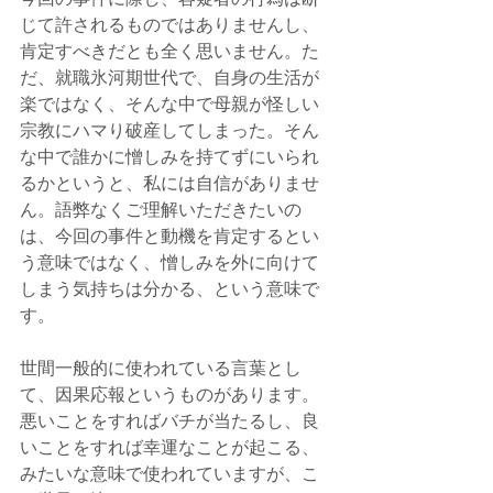
じて許されるものではありませんし、
肯定すべきだとも全く思いません。た
だ、就職氷河期世代で、自身の生活が
楽ではなく、そんな中で母親が怪しい
宗教にハマり破産してしまった。そん
な中で誰かに憎しみを持てずにいられ
るかというと、私には自信がありませ
ん。語弊なくご理解いただきたいの
は、今回の事件と動機を肯定するとい
う意味ではなく、憎しみを外に向けて
しまう気持ちは分かる、という意味で
す。
世間一般的に使われている言葉とし
て、因果応報というものがあります。
悪いことをすればバチが当たるし、良
いことをすれば幸運なことが起こる、
みたいな意味で使われていますが、こ