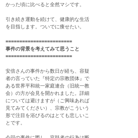
かった頃に比べると全然マシです。
引き続き運動を続けて、健康的な生活
を目指します。ついでに痩せたい。
========================
事件の背景を考えてみて思うこと
========================
安倍さんの事件から数日が経ち、容疑
者の言っていた『特定の宗教団体』で
ある世界平和統一家庭連合（旧統一教
会）の方が会見を開かれました。詳細
については避けますが（ご興味あれば
見てみてください）、宗教がこういう
形で注目を浴びるのはとても悲しいこ
とです。
今回の事件に際し、容疑者の行為は断