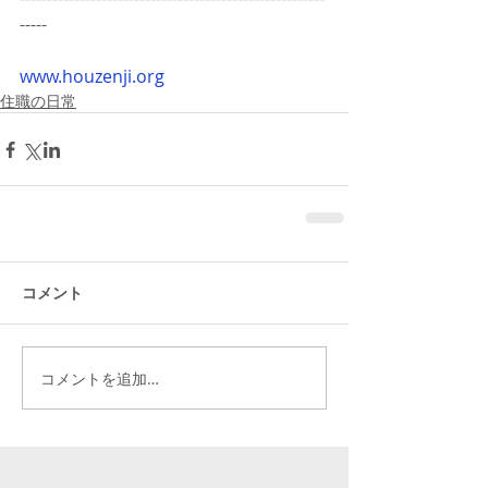
-----
www.houzenji.org
住職の日常
コメント
コメントを追加…