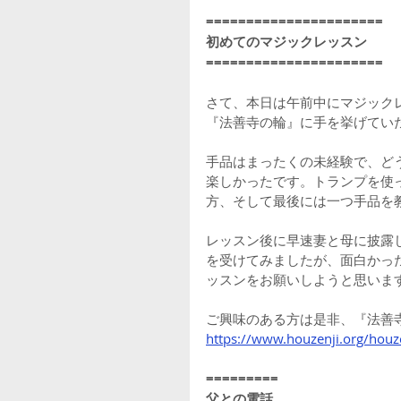
======================
初めてのマジックレッスン
======================
さて、本日は午前中にマジック
『法善寺の輪』に手を挙げてい
手品はまったくの未経験で、ど
楽しかったです。トランプを使
方、そして最後には一つ手品を
レッスン後に早速妻と母に披露
を受けてみましたが、面白かっ
ッスンをお願いしようと思いま
ご興味のある方は是非、『法善
https://www.houzenji.org/houz
=========
父との電話