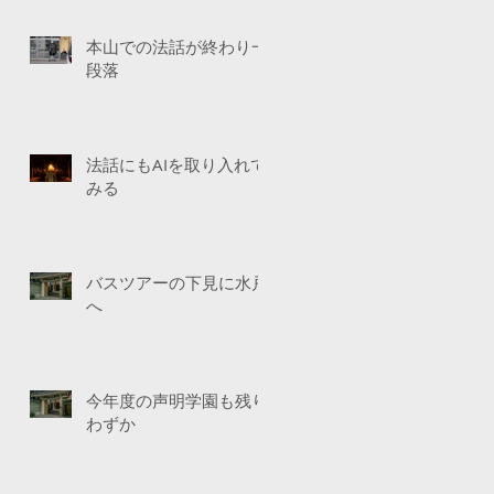
本山での法話が終わり一
段落
法話にもAIを取り入れて
みる
バスツアーの下見に水戸
へ
今年度の声明学園も残り
わずか