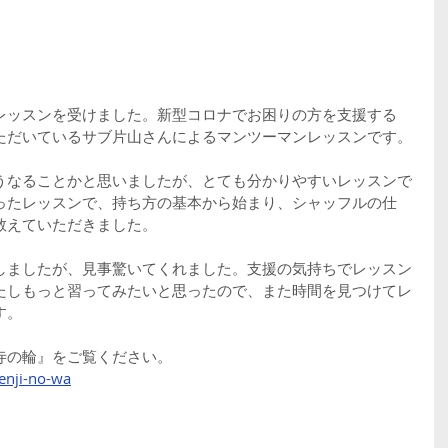
レッスンを受けました。新型コロナでお困りの方を支援する
ただいているサブ片山さんによるマンツーマンレッスンです。
うなることかと思いましたが、とても分かりやすいレッスンで
ったレッスンで、持ち方の基本から始まり、シャッフルの仕
教えていただきました。
しましたが、見事驚いてくれました。支援の気持ちでレッスン
たしもっと習ってみたいと思ったので、また時間を見つけてレ
す。
寺の輪』をご覧ください。
enji-no-wa