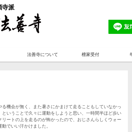
願寺派
法善寺について
檀家受付
。
やる機会が無く、また暑さにかまけて走ることもしていなかっ
。ということで久々に運動をしようと思い、一時間半ほど歩い
クリートの上を走るのが怖かったので、おじさんらしくウォー
運動でいい汗かけました。