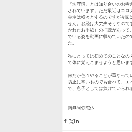
『坊守講』とは知り合いのお寺
されています。ただ最近はコロ
会場は転々とするのですが今回
せん。お経は大丈夫そうなので
かれたお手紙）の拝読があって
でいる姿を動画に収めていたの
た。
私にとっては初めてのことなの
て体に覚えこませようと思いま
何だか色々やることが重なって
防止に辛いものでも食べて、エ
で、息子としては負けていられ
南無阿弥陀仏