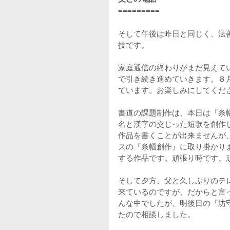
=========
そして午後は昨日と同じく、法
技です。
家庭通信の終わりがまだ見えて
で引き続き進めていきます。８
ています。お楽しみにしてくだ
書道の課題制作は、本日は『条
名と漢字の交じった短歌を創作
作品を書くことが出来ませんが
スの『条幅創作』に取り掛かり
する作品です。頑張り時です、
そして夕方、父と久しぶりのテ
来ているのですが、だからと言
んな中でしたが、明後日の『坊
たので相談しました。