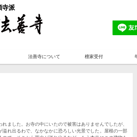
願寺派
法善寺について
檀家受付
われました。お寺の中にいたので被害はありませんでしたが、
が溢れ出るわで、なかなかに恐ろしい光景でした。屋根の一部