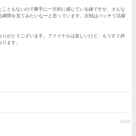
たこともないので勝手に一方的に感じている縁ですが、そんな
める瞬間を見てみたいなーと思っています。次戦はバッチリ活躍
。
ありがとうございます。ファイナルは楽しいけど、もうすぐ終
あります。