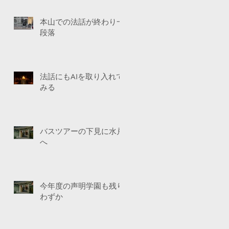
本山での法話が終わり一
段落
法話にもAIを取り入れて
みる
バスツアーの下見に水戸
へ
今年度の声明学園も残り
わずか