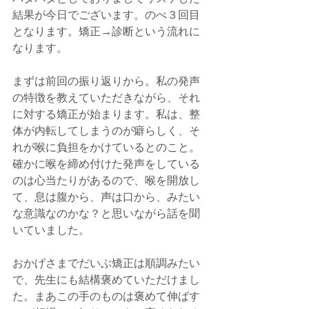
結果が今日でございます。のべ３回目
となります。矯正→診断という流れに
なります。
まずは前回の振り返りから。私の発声
の特徴を教えていただきながら、それ
に対する矯正が始まります。私は、整
体が内転してしまうのが癖らしく、そ
れが喉に負担をかけているとのこと。
確かに喉を締め付けた発声をしている
のは心当たりがあるので、喉を開放し
て、息は腹から、声は口から、みたい
な意識なのかな？と思いながら話を聞
いていました。
おかげさまでだいぶ矯正は順調みたい
で、先生にも結構褒めていただけまし
た。まあこの手のものは褒めて伸ばす