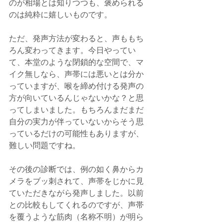
のが相場とは知りつつも、褒められる
のは純粋に嬉しいものです。
ただ、発声方法が変わると、声ももち
ろん変わってきます。今日やってい
て、本堂のような閉鎖的な空間で、マ
イク無しなら、声帯には悪いとは分か
っていますが、喉を締め付ける発声の
方が向いているんじゃないかな？と思
ってしまいました。もちろんまだまだ
自分の実力が伴っていないからそう思
っているだけの可能性もありますが、
難しい問題ですね。
その後の診断では、例の如く鼻からカ
メラをブッ刺されて、声帯をじかに見
ていただきながら発声しました。以前
との比較もしてくれるのですが、声帯
を覆うような筋肉（名称不明）が明ら