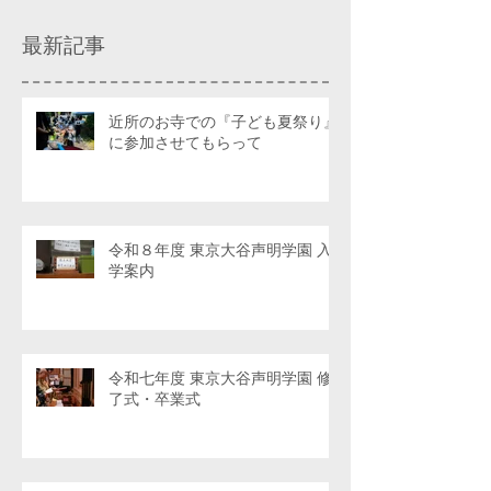
最新記事
近所のお寺での『子ども夏祭り』
に参加させてもらって
令和８年度 東京大谷声明学園 入
学案内
令和七年度 東京大谷声明学園 修
了式・卒業式