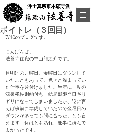
​浄土真宗東本願寺派
ボイトレ（３回目）
7/10のブログです。
こんばんは。
法善寺住職の中山龍之介です。
週明けの月曜日、金曜日にダウンして
いたこともあって、色々と溜まってい
た仕事を片付けました。半年に一度の
源泉税特別納付も、結局期限当日ギリ
ギリになってしまいましたが、逆に言
えば事前に準備していたので金曜日の
ダウンがあっても間に合った、とも言
えます。何はともあれ、無事に済んで
よかったです。