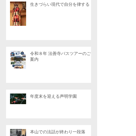
生きづらい現代で自分を律する
令和８年 法善寺バスツアーのご
案内
年度末を迎える声明学園
本山での法話が終わり一段落