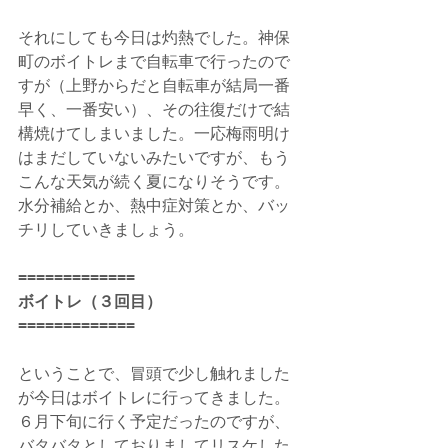
それにしても今日は灼熱でした。神保
町のボイトレまで自転車で行ったので
すが（上野からだと自転車が結局一番
早く、一番安い）、その往復だけで結
構焼けてしまいました。一応梅雨明け
はまだしていないみたいですが、もう
こんな天気が続く夏になりそうです。
水分補給とか、熱中症対策とか、バッ
チリしていきましょう。
=============
ボイトレ（３回目）
=============
ということで、冒頭で少し触れました
が今日はボイトレに行ってきました。
６月下旬に行く予定だったのですが、
バタバタとしておりましてリスケした