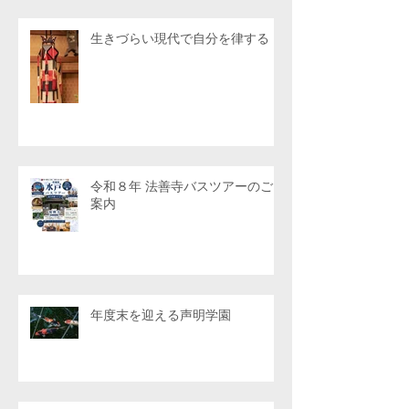
生きづらい現代で自分を律する
令和８年 法善寺バスツアーのご
案内
年度末を迎える声明学園