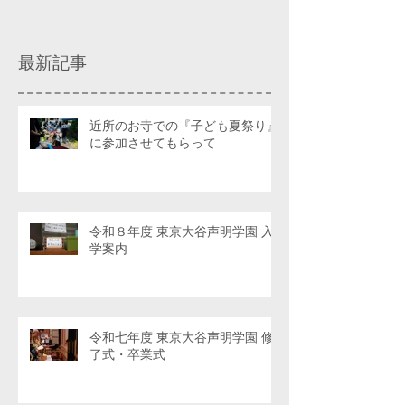
最新記事
近所のお寺での『子ども夏祭り』
に参加させてもらって
令和８年度 東京大谷声明学園 入
学案内
令和七年度 東京大谷声明学園 修
了式・卒業式