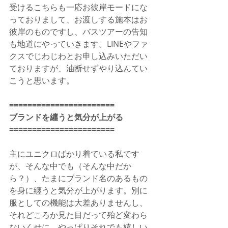
受けるこちらも一応お彼岸モードにな
っておりまして、お渡しする施本はお
彼岸のものですし、バスツアーの告知
も地道にやっていきます。LINEやファ
クスでじわじわとお申し込みいただい
ておりますが、油断せずやり込んてい
こうと思います。
=======================
ブランドを纒うと気分が上がる
=======================
主にユニクロばかり着ている私です
が、そんな中でも（そんな中だか
ら？）、たまにブランド名のあるもの
を身に纏うと気分が上がります。別に
服としての機能は大差ありませんし、
それどころか見た目だって殆ど変わら
ないくせに、やっぱりそれでも嬉しい