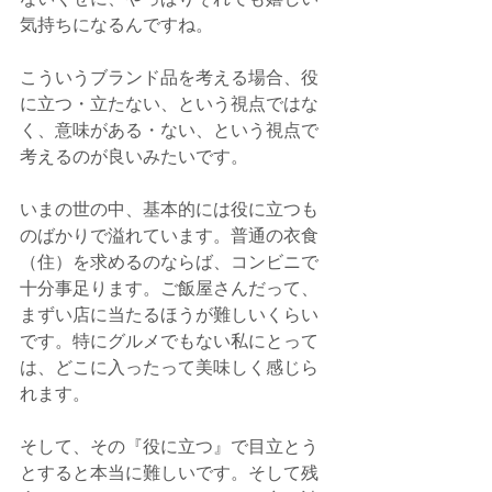
気持ちになるんですね。
こういうブランド品を考える場合、役
に立つ・立たない、という視点ではな
く、意味がある・ない、という視点で
考えるのが良いみたいです。
いまの世の中、基本的には役に立つも
のばかりで溢れています。普通の衣食
（住）を求めるのならば、コンビニで
十分事足ります。ご飯屋さんだって、
まずい店に当たるほうが難しいくらい
です。特にグルメでもない私にとって
は、どこに入ったって美味しく感じら
れます。
そして、その『役に立つ』で目立とう
とすると本当に難しいです。そして残