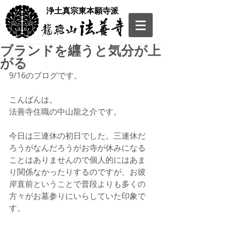
​浄土真宗東本願寺派
ブランドを纒うと気分が上
がる
9/16のブログです。
こんばんは。
法善寺住職の中山龍之介です。
今日は三連休の初日でした。三連休だ
ろうがなんだろうがお寺が休みになる
ことはありませんので個人的にはあま
り関係なかったりするのですが、お彼
岸直前ということで普段よりも多くの
方々がお墓参りにいらしていた印象で
す。