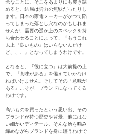
念なことに、そこをあまりにも突き詰
めると、結局は労力の無駄だったりし
ます。日本の家電メーカーがかつて陥
ってしまった落とし穴なのかもしれま
せんが、需要の遥か上のスペックを持
ち合わせることによって、『もうこれ
以上『良いもの』はいらないんだけ
ど、、、』となってしまうわけです。
となると、『役に立つ』は大前提の上
で、『意味がある』を備えていかなけ
ればいけません。そしてその『意味が
ある』こそが、ブランドになってくる
わけです。
高いものを買ったという思い出、その
ブランドが持つ歴史や背景、他にはな
い細かいディテール、そんな所を噛み
締めながらブランドを身に纏うわけで