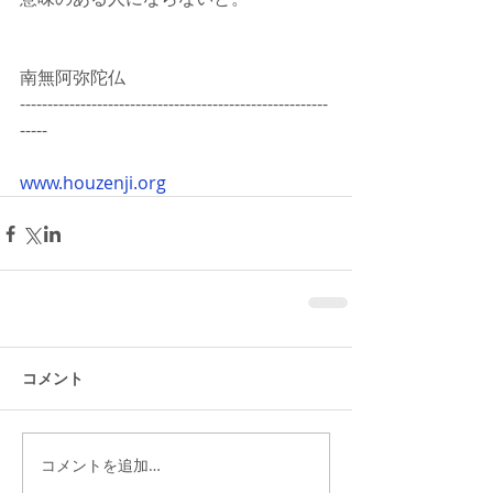
南無阿弥陀仏
--------------------------------------------------------
-----
www.houzenji.org
コメント
コメントを追加…