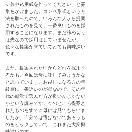
シ兼申込用紙を作ってください、と募
集をかけました。コンペ形式という方
法を取ったので、いろんな人から提案
されたものを見て、一番良いものを採
用することになります。まだ締め切り
は先なので採用はしていませんが、
色々な提案が来ていてとても興味深い
です。
また、提案された中からどれを採用す
るかも、今回は母に託してみようかな
と思っています。お越しになる方の年
齢層に一番近いのが母なので、その年
代の感覚で選んだ方が良いんじゃない
かという読みです。今のところ提案さ
れたものをすでに母には見てもらいま
したが、自分では選ばないであろうも
のをピックしていて、これまた大変興
味深いです。