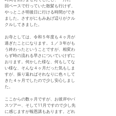
回ペースで行っていた散髪も行けず、
やっとこさ明後日に行ける時間ができ
ました。さすがにもみあげ辺りがクル
クルしてきました。
お寺としては、令和５年度も４ヶ月が
過ぎたことになります。１／３年がも
う終わったということですが、相変わ
らず時の流れる早さについていけずに
おります。何かした様な、何もしてな
い様な、そんな４ヶ月だった気もしま
すが、振り返ればそれなりに色々して
きた４ヶ月でしたので少し安心しまし
た。
ここからの数ヶ月ですが、お彼岸やバ
スツアー、そして11月ですので少し先
に感じますが報恩講もあります。どれ