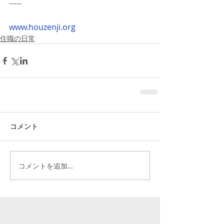
-----
www.houzenji.org
住職の日常
コメント
コメントを追加…