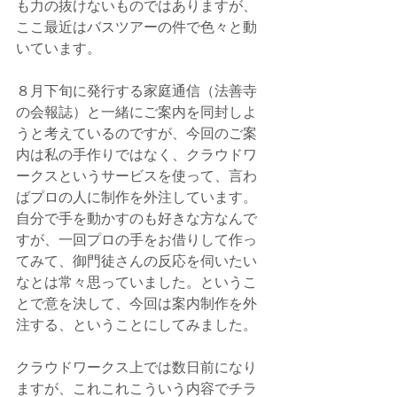
も力の抜けないものではありますが、
ここ最近はバスツアーの件で色々と動
いています。
８月下旬に発行する家庭通信（法善寺
の会報誌）と一緒にご案内を同封しよ
うと考えているのですが、今回のご案
内は私の手作りではなく、クラウドワ
ークスというサービスを使って、言わ
ばプロの人に制作を外注しています。
自分で手を動かすのも好きな方なんで
すが、一回プロの手をお借りして作っ
てみて、御門徒さんの反応を伺いたい
なとは常々思っていました。というこ
とで意を決して、今回は案内制作を外
注する、ということにしてみました。
クラウドワークス上では数日前になり
ますが、これこれこういう内容でチラ