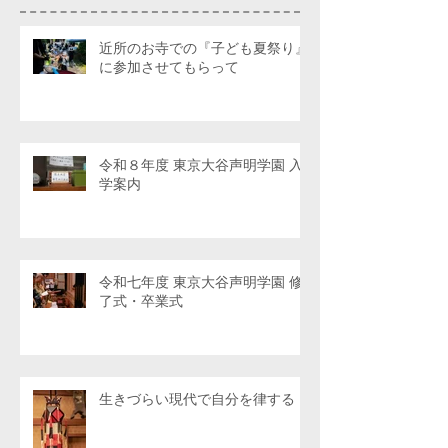
近所のお寺での『子ども夏祭り』
に参加させてもらって
令和８年度 東京大谷声明学園 入
学案内
令和七年度 東京大谷声明学園 修
了式・卒業式
生きづらい現代で自分を律する