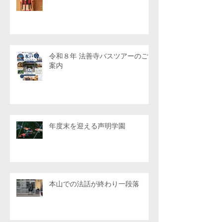
令和８年 法善寺バスツアーのご
案内
年度末を迎える声明学園
本山での法話が終わり一段落