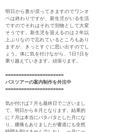
明日から妻が戻ってきますのでワンオ
ペは終わりですが、新生児がいる生活
ですのでそれはそれで別物として大変
そうです。新生児を迎えるのは２年以
上ぶりなので忘れているところもあり
ますが、きっとすぐに思い出すのでし
ょう。体に気を付けながら、1日1日を
乗り越えていきます。頑張ります。
======================
バスツアーの案内制作を外注中
======================
気が付けば７月も最終日でございまし
て、明日から８月となります。結果的
に７月は本当にバタバタとした月にな
り、腰痛もありましたが書道にも全然
時間を割けませんでしたし、一月に一