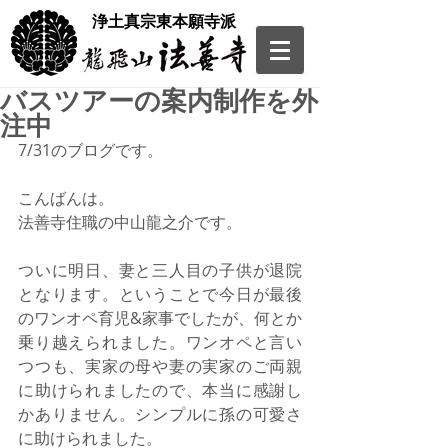
​浄土真宗東本願寺派
バスツアーの案内制作を外
注中
7/31のブログです。
こんばんは。
法善寺住職の中山龍之介です。
ついに明日、妻と三人目の子供が退院
となります。ということで今日が最後
のワンオペ育児&家事でしたが、何とか
乗り越えられました。ワンオペと言い
つつも、実家の母や妻の実家のご両親
に助けられましたので、本当に感謝し
かありません。シンプルに孫の可愛さ
に助けられました。