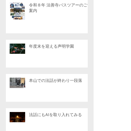
令和８年 法善寺バスツアーのご
案内
年度末を迎える声明学園
本山での法話が終わり一段落
法話にもAIを取り入れてみる