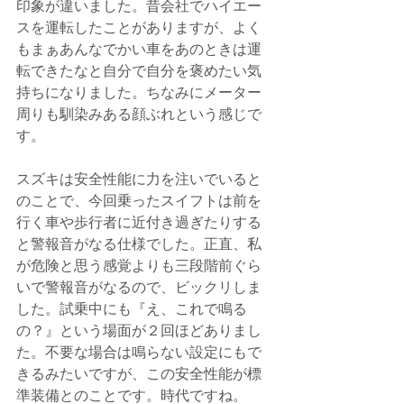
印象が違いました。昔会社でハイエー
スを運転したことがありますが、よく
もまぁあんなでかい車をあのときは運
転できたなと自分で自分を褒めたい気
持ちになりました。ちなみにメーター
周りも馴染みある顔ぶれという感じで
す。
スズキは安全性能に力を注いでいると
のことで、今回乗ったスイフトは前を
行く車や歩行者に近付き過ぎたりする
と警報音がなる仕様でした。正直、私
が危険と思う感覚よりも三段階前ぐら
いで警報音がなるので、ビックリしま
した。試乗中にも『え、これで鳴る
の？』という場面が２回ほどありまし
た。不要な場合は鳴らない設定にもで
きるみたいですが、この安全性能が標
準装備とのことです。時代ですね。