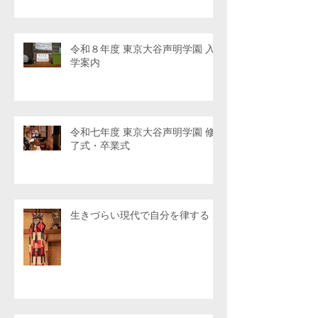
令和８年度 東京大谷声明学園 入
学案内
令和七年度 東京大谷声明学園 修
了式・卒業式
生きづらい現代で自分を律する