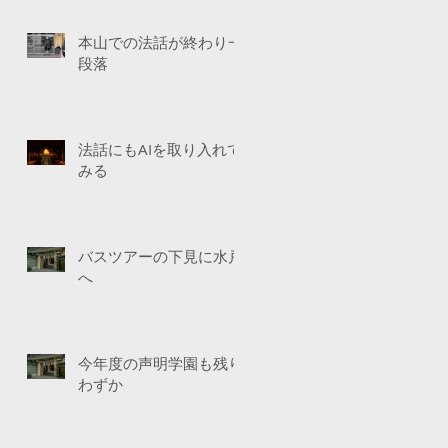
本山での法話が終わり一
段落
法話にもAIを取り入れて
みる
バスツアーの下見に水戸
へ
今年度の声明学園も残り
わずか