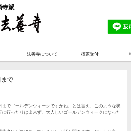
願寺派
法善寺について
檀家受付
日まで
。
日までゴールデンウィークですかね。とは言え、このような状
行に行ったりは出来ず、大人しいゴールデンウィークになった