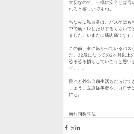
大切なので、一概に安全とは言
れると嬉しいですね。
ちなみに私自身は、バスケはも
中で筋トレしたりするくらいで
ました。いまだに筋肉痛です）
この前、家に転がっているバス
た。32歳になっての2ヶ月以
恐る恐る慣らしていこうと思い
で。。。
段々と外出自粛生活もだらけて
しょう。医療従事者や、コロナ
にも。
南無阿弥陀仏