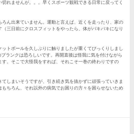
い切れませんが。。。早くスポーツ観戦できる日常に戻ってく
ちろん出来ていません。運動と言えば、近くを走ったり、家の
す（三日前にクロスフィットをやったら、体がバキバキになり
。
ケットボールを久しぶりに触りましたが重くてびっくりしまし
上のブランクは恐ろしいです。再開直後は怪我に気を付けながら
ます。そこで大怪我をすれば、それこそ一巻の終わりですの
きてしまいそうですが、引き続き気を抜かずに頑張っていきま
はもちろん、それ以外の病気でお困りの方々を困らせないため