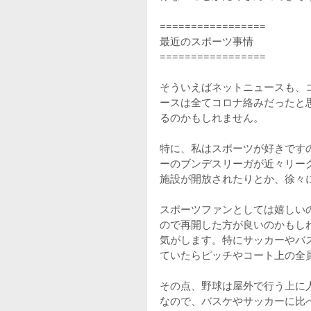
=================
最近のスポーツ事情
=================
そういえばネットニュースも、
ースは全てコロナ絡みだったと
るのかもしれません。
特に、私はスポーツが好きです
ーのブンデスリーガが近々リー
施設が開放されたりとか、徐々
スポーツファンとしては嬉しい
ので再開した方が良いのかもし
気がします。特にサッカーやバ
ていたらピッチやコート上の全
その点、野球は屋外で行う上に
なので、バスケやサッカーに比