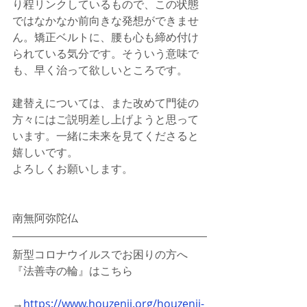
り程リンクしているもので、この状態
ではなかなか前向きな発想ができませ
ん。矯正ベルトに、腰も心も締め付け
られている気分です。そういう意味で
も、早く治って欲しいところです。
建替えについては、また改めて門徒の
方々にはご説明差し上げようと思って
います。一緒に未来を見てくださると
嬉しいです。
よろしくお願いします。
南無阿弥陀仏
新型コロナウイルスでお困りの方へ
『法善寺の輪』はこちら
→
https://www.houzenji.org/houzenji-