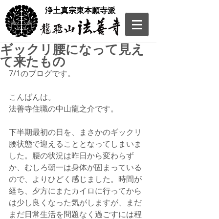
​浄土真宗東本願寺派
ギックリ腰になって見え
て来たもの
7/1のブログです。
こんばんは。
法善寺住職の中山龍之介です。
下半期最初の日を、まさかのギックリ
腰状態で迎えることとなってしまいま
した。腰の状況は昨日から変わらず
か、むしろ朝一は身体が固まっている
ので、よりひどく感じました。時間が
経ち、夕方にまたカイロに行ってから
は少し良くなった気がしますが、まだ
まだ日常生活を問題なく過ごすには程