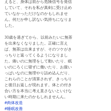
えると、身体は前から危険信号を発信
していて、それを私が真剣に受け止め
ていなかっただけなのかもしれませ
ん。何だか申し訳ない気持ちになりま
した。
30歳を過ぎてから、以前みたいに無茶
を出来なくなりました。正確に言え
ば、無茶は出来ますが、そのツケがき
っちりと返ってくるようになりまし
た。痛いのに無理をして動いたり、眠
いのにろくに寝ずに働いたり、お腹い
っぱいなのに無理やり詰め込んだり、
これらのことが清算されず、きっちり
と後日お返しが現れます。体との付き
合い方を本当に考え直さないといけな
い時期に来たのかもしれませんん。
#肉体改造
#睡眠改善