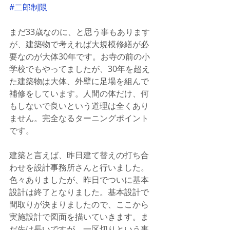
#二郎制限
まだ33歳なのに、と思う事もあります
が、建築物で考えれば大規模修繕が必
要なのが大体30年です。お寺の前の小
学校でもやってましたが、30年を超え
た建築物は大体、外壁に足場を組んで
補修をしています。人間の体だけ、何
もしないで良いという道理は全くあり
ません。完全なるターニングポイント
です。
建築と言えば、昨日建て替えの打ち合
わせを設計事務所さんと行いました。
色々ありましたが、昨日でついに基本
設計は終了となりました。基本設計で
間取りが決まりましたので、ここから
実施設計で図面を描いていきます。ま
だ先は長いですが、一区切りという事