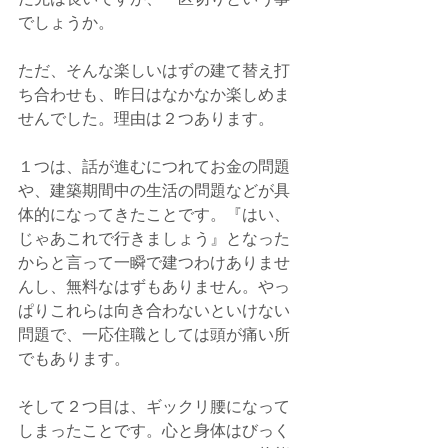
でしょうか。
ただ、そんな楽しいはずの建て替え打
ち合わせも、昨日はなかなか楽しめま
せんでした。理由は２つあります。
１つは、話が進むにつれてお金の問題
や、建築期間中の生活の問題などが具
体的になってきたことです。『はい、
じゃあこれで行きましょう』となった
からと言って一瞬で建つわけありませ
んし、無料なはずもありません。やっ
ぱりこれらは向き合わないといけない
問題で、一応住職としては頭が痛い所
でもあります。
そして２つ目は、ギックリ腰になって
しまったことです。心と身体はびっく