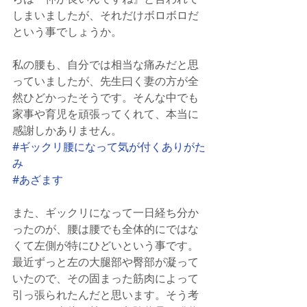
しまいましたが、それだけボロボロだ
という事でしょうか。
私の腰も、自分では相当な痛みだと思
っていましたが、先生曰く妻の方が全
然ひどかったそうです。そんな中でも
家事や育児を頑張ってくれて、本当に
感謝しかありません。
#ギックリ腰になって気が付くありがた
み
#あざます
また、ギックリになって一日経ち分か
ったのが、腰は腰でも全体的にではな
くて左側が特にひどいという事です。
最近ずっと左の大腿部や臀部が凝って
いたので、その固まった筋肉によって
引っ張られたんだと思います。そう考