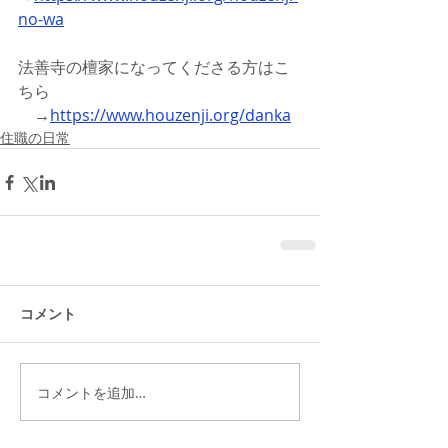
no-wa
法善寺の檀家になってくださる方はこ
ちら
　→
https://www.houzenji.org/danka
住職の日常
コメント
コメントを追加…