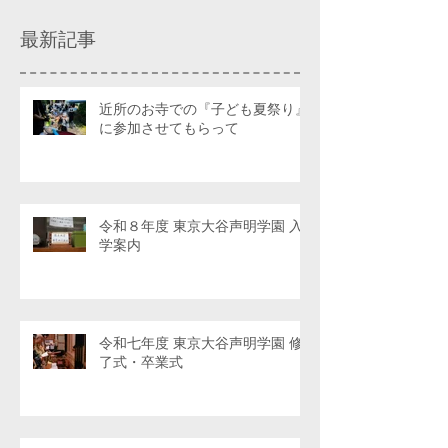
最新記事
近所のお寺での『子ども夏祭り』
に参加させてもらって
令和８年度 東京大谷声明学園 入
学案内
令和七年度 東京大谷声明学園 修
了式・卒業式