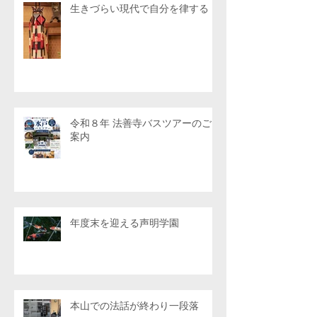
生きづらい現代で自分を律する
令和８年 法善寺バスツアーのご
案内
年度末を迎える声明学園
本山での法話が終わり一段落