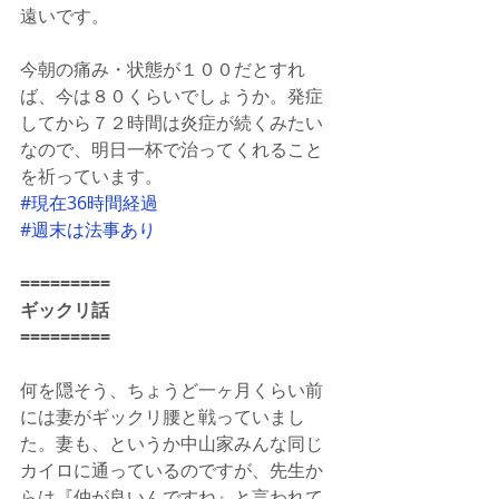
遠いです。
今朝の痛み・状態が１００だとすれ
ば、今は８０くらいでしょうか。発症
してから７２時間は炎症が続くみたい
なので、明日一杯で治ってくれること
を祈っています。
#現在36時間経過
#週末は法事あり
=========
ギックリ話
=========
何を隠そう、ちょうど一ヶ月くらい前
には妻がギックリ腰と戦っていまし
た。妻も、というか中山家みんな同じ
カイロに通っているのですが、先生か
らは『仲が良いんですね』と言われて