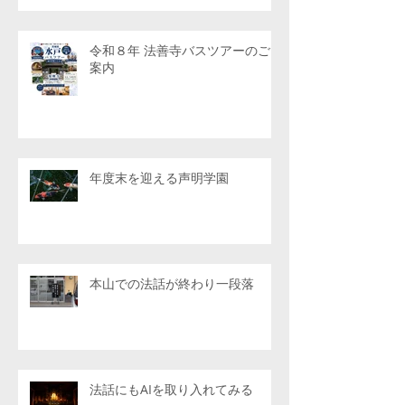
令和８年 法善寺バスツアーのご
案内
年度末を迎える声明学園
本山での法話が終わり一段落
法話にもAIを取り入れてみる