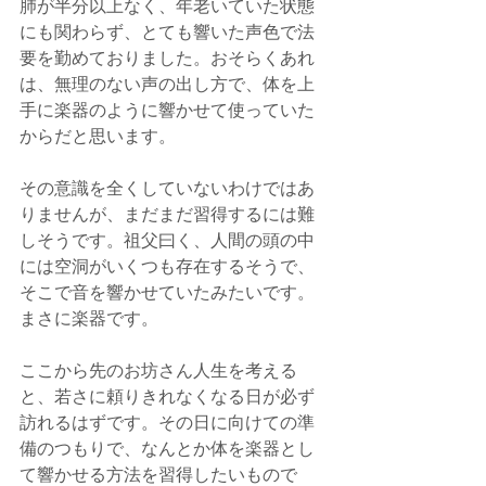
肺が半分以上なく、年老いていた状態
にも関わらず、とても響いた声色で法
要を勤めておりました。おそらくあれ
は、無理のない声の出し方で、体を上
手に楽器のように響かせて使っていた
からだと思います。
その意識を全くしていないわけではあ
りませんが、まだまだ習得するには難
しそうです。祖父曰く、人間の頭の中
には空洞がいくつも存在するそうで、
そこで音を響かせていたみたいです。
まさに楽器です。
ここから先のお坊さん人生を考える
と、若さに頼りきれなくなる日が必ず
訪れるはずです。その日に向けての準
備のつもりで、なんとか体を楽器とし
て響かせる方法を習得したいもので