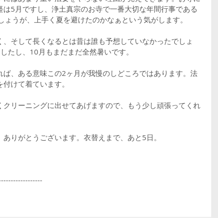
経は5月ですし、浄土真宗のお寺で一番大切な年間行事である
でしょうが、上手く夏を避けたのかなぁという気がします。
く、そして長くなるとは昔は誰も予想していなかったでしょ
したし、10月もまだまだ全然暑いです。
れば、ある意味この2ヶ月が我慢のしどころではあります。法
を付けて着ています。
くクリーニングに出せてあげますので、もう少し頑張ってくれ
、ありがとうございます。衣替えまで、あと5日。
------------------