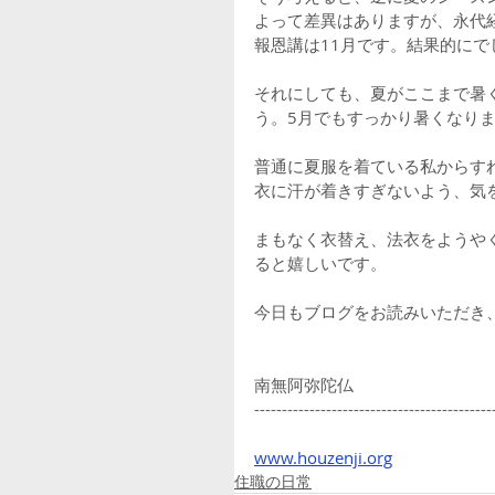
よって差異はありますが、永代
報恩講は11月です。結果的に
それにしても、夏がここまで暑
う。5月でもすっかり暑くなりま
普通に夏服を着ている私からす
衣に汗が着きすぎないよう、気
まもなく衣替え、法衣をようや
ると嬉しいです。
今日もブログをお読みいただき
南無阿弥陀仏
-------------------------------------------
www.houzenji.org
住職の日常