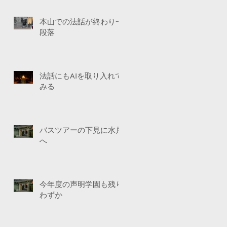
本山での法話が終わり一
段落
法話にもAIを取り入れて
みる
バスツアーの下見に水戸
へ
今年度の声明学園も残り
わずか