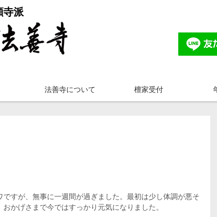
願寺派
法善寺について
檀家受付
ワですが、無事に一週間が過ぎました。最初は少し体調が悪そ
、おかげさまで今ではすっかり元気になりました。