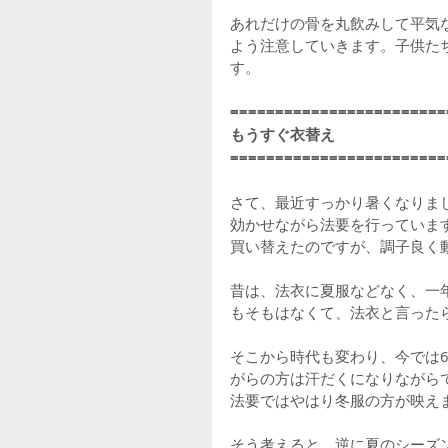
あれだけの骨を丸飲みして平気
よう注意していきます。子供た
す。
========================
もうすぐ衣替え
========================
さて、最近すっかり暑くなりま
効かせながら法要を行っていま
買い替えたのですが、調子良く
昔は、法衣に夏服などなく、一
もそもはなくて、法衣と言った
そこから時代も変わり、今では6
がらの方は汗だくになりながら
法要ではやはり冬服の方が映え
そう考えると、逆に夏のシーズ