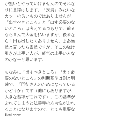
が無いとやっていけませんのでそれな
りに意識はします。『投資』みたいな
カッコの良いものではありませんが、
『出すべきところ』と『出す必要のな
いところ』は考えてるつもりで、前者
なら喜んで大金を払いますが、後者な
ら１円も出したくありません。まあ当
然と言ったら当然ですが、そこの駆け
引きが上手い人が、経営の上手い人な
のかなーと思います。
ちなみに『出すべきところ』『出す必
要のないところ』の判断基準は割と明
確で、『門徒さんのためになっている
かどうか』です（他にもありますが、
大きな基準がこれです）。この基準が
ぶれてしまうと法善寺の方向性がぶれ
ることになりますので、とても重要な
指針です。