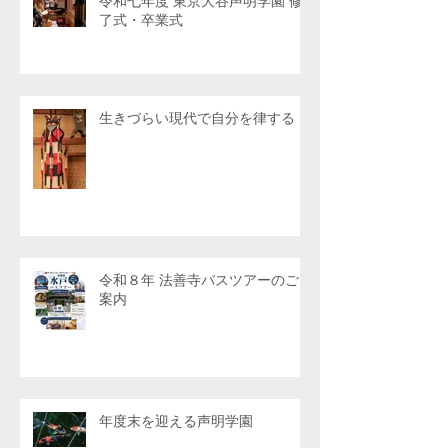
令和七年度 東京大谷声明学園 修
了式・卒業式
生きづらい現代で自分を律する
令和８年 法善寺バスツアーのご
案内
年度末を迎える声明学園