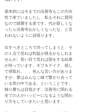
基本的には今までの法善寺もこの方向
性で来ていましたし、私もそれに賛同
なので踏襲する形です。代が新しくな
ったら法善寺おかしくなったな、と言
われないように頑張ります。
出すべきところで渋ってしまうと、そ
の１点で見れば利益が残るかもしれま
せんが、長い目で見れば損をする結果
が待っています。ギブ＆テイク、損し
て得取れ、、、色んな言い方がありま
すが、要はみんなご縁で繋がり合って
いる世の中である、ということです。
独り勝ちは目指さず、法善寺に関わる
全ての人がハッピーになるような関わ
り方をしていきたいと思います。