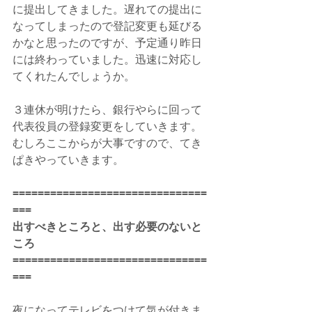
に提出してきました。遅れての提出に
なってしまったので登記変更も延びる
かなと思ったのですが、予定通り昨日
には終わっていました。迅速に対応し
てくれたんでしょうか。
３連休が明けたら、銀行やらに回って
代表役員の登録変更をしていきます。
むしろここからが大事ですので、てき
ぱきやっていきます。
===============================
===
出すべきところと、出す必要のないと
ころ
===============================
===
夜になってテレビをつけて気が付きま