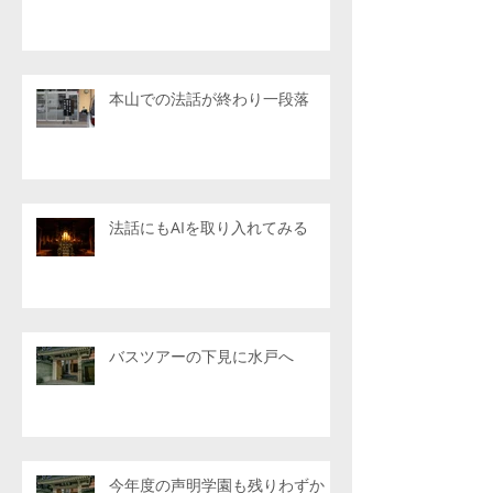
本山での法話が終わり一段落
法話にもAIを取り入れてみる
バスツアーの下見に水戸へ
今年度の声明学園も残りわずか