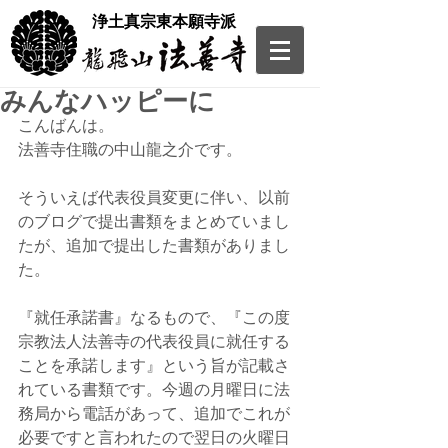
​浄土真宗東本願寺派
みんなハッピーに
こんばんは。
法善寺住職の中山龍之介です。
そういえば代表役員変更に伴い、以前
のブログで提出書類をまとめていまし
たが、追加で提出した書類がありまし
た。
『就任承諾書』なるもので、『この度
宗教法人法善寺の代表役員に就任する
ことを承諾します』という旨が記載さ
れている書類です。今週の月曜日に法
務局から電話があって、追加でこれが
必要ですと言われたので翌日の火曜日