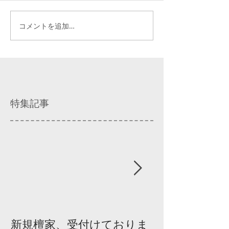
コメントを追加…
特集記事
新規檀家、受付けておりま
『宗教を知ろ