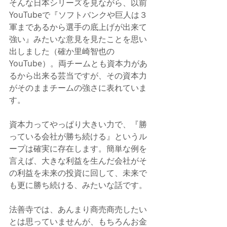
そんな日本シリーズを見ながら、以前
YouTubeで『ソフトバンクや巨人は３
軍まであるから選手の底上げが出来て
強い』みたいな意見を見たことを思い
出しました（確か里崎智也の
YouTube）。両チームとも資本力があ
るから出来る芸当ですが、その資本力
がそのままチームの強さに表れていま
す。
資本力ってやっぱり大きい力で、『勝
っている会社が勝ち続ける』というル
ープは確実に存在します。簡単な例を
言えば、大きな利益を生んだ会社がそ
の利益を未来の投資に回して、未来で
も更に勝ち続ける、みたいな話です。
法善寺では、あんまり商売商売したい
とは思っていませんが、もちろんお金