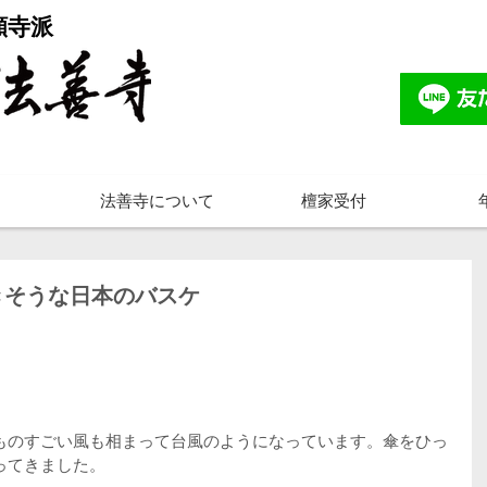
願寺派
法善寺について
檀家受付
きそうな日本のバスケ
ものすごい風も相まって台風のようになっています。傘をひっ
ってきました。