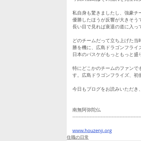
私自身も驚きましたし、強豪チ
優勝したほうが反響が大きそう
長い目で見れば衰退の道に入っ
どのチームだって立ち上げた当
勝を機に、広島ドラゴンフライ
日本のバスケがもっともっと盛
特にどこかのチームのファンで
す。広島ドラゴンフライズ、初
今日もブログをお読みいただき
南無阿弥陀仏
-------------------------------------------
www.houzenji.org
住職の日常