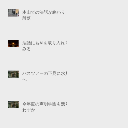
本山での法話が終わり一
段落
法話にもAIを取り入れて
みる
バスツアーの下見に水戸
へ
今年度の声明学園も残り
わずか