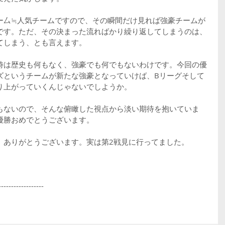
ー厶≒人気チームですので、その瞬間だけ見れば強豪チームが
です。ただ、その決まった流ればかり繰り返してしまうのは、
てしまう、とも言えます。
時は歴史も何もなく、強豪でも何でもないわけです。今回の優
ズというチームが新たな強豪となっていけば、Bリーグそして
り上がっていくんじゃないでしようか。
もないので、そんな俯瞰した視点から淡い期待を抱いていま
優勝おめでとうございます。
、ありがとうございます。実は第2戦見に行ってました。
------------------