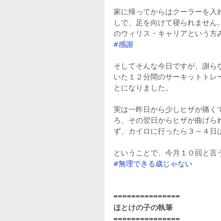
家に帰ってからはクーラーを入
しで、足を向けて寝られません
のウィリス・キャリアという方
#感謝
そしてそんな今日ですが、謝ら
いた１２分間のサーキットトレ
とになりました。
実は一昨日から少しヒザが痛く
ろ、その翌日からヒザが曲げら
ず、カイロに行ったら３～４日
ということで、今月１０回と言
#無理できる歳じゃない
===============
ほとけの子の執筆
===============