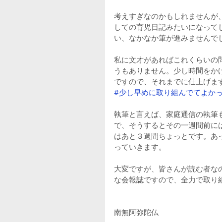
考えすぎなのかもしれませんが
しての育児日記みたいになって
い、なかなか筆が進みませんで
私に文才があればこれくらいの
うもありません。少し時間をか
ですので、それまでに仕上げま
#少し早めに取り組んでてよか
執筆と言えば、家庭通信の執筆
で、そうするとその一週間前に
はあと３週間ちょっとです。あ
っていきます。
大変ですが、皆さんが読む者な
な会報誌ですので、全力で取り
南無阿弥陀仏