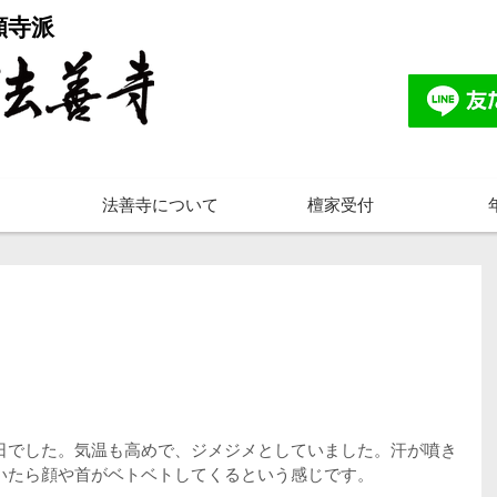
願寺派
法善寺について
檀家受付
日でした。気温も高めで、ジメジメとしていました。汗が噴き
いたら顔や首がベトベトしてくるという感じです。