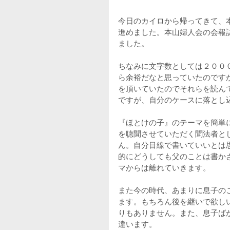
今日のカイロから帰ってきて、
進めました。本山婦人会の会報
ました。
ちなみに文字数としては２００
ら余裕だなと思っていたのです
を頂いていたのでそれらを読ん
ですが、自分のケースに落とし
『ほとけの子』のテーマを簡単
を聴聞させていただく聞法者と
ん。自分目線で書いていいとは
的にどうしても父のことは書か
マからは離れていきます。
また今の時代、あまりに息子の
ます。もちろん後を継いで欲し
りもありません。また、息子ば
違います。