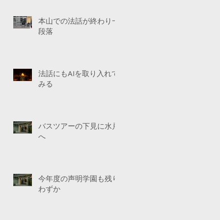
本山での法話が終わり一
段落
法話にもAIを取り入れて
みる
バスツアーの下見に水戸
へ
今年度の声明学園も残り
わずか