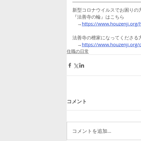
新型コロナウイルスでお困りの
『法善寺の輪』はこちら
　→
https://www.houzenji.org/
法善寺の檀家になってくださる
　→
https://www.houzenji.org/
住職の日常
コメント
コメントを追加…