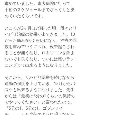
進めていました。東大病院に行って、
手術のスケジュールまでざっくりと決
めていたくらいです。
ところが2ヶ月ほど経った頃、段々とリ
ハビリ治療の効果が出てきました。10
だった痛みが6くらいになり、治療の回
数を重ねていくにつれ、夜中起こされ
ることが無くなり、ロキソニンを飲ま
ないでも良くなり、ついには軽いラン
ニングまで出来るようになりました。
そこから、リハビリ治療を続けながら
運動の強度を上げていき、12月からバ
スケも出来るようになりました。先生
からは『最初は5分の1くらいの気持ち
でやってください』と言われたので、
『5分の1、5分の1、ゴブンノイ
チ、、、』と念仏のように唱えながら