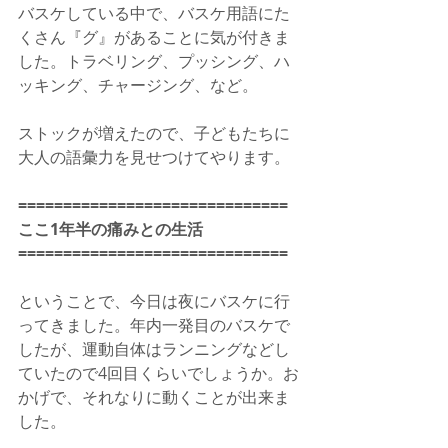
バスケしている中で、バスケ用語にた
くさん『グ』があることに気が付きま
した。トラベリング、プッシング、ハ
ッキング、チャージング、など。
ストックが増えたので、子どもたちに
大人の語彙力を見せつけてやります。
==============================
ここ1年半の痛みとの生活
==============================
ということで、今日は夜にバスケに行
ってきました。年内一発目のバスケで
したが、運動自体はランニングなどし
ていたので4回目くらいでしょうか。お
かげで、それなりに動くことが出来ま
した。