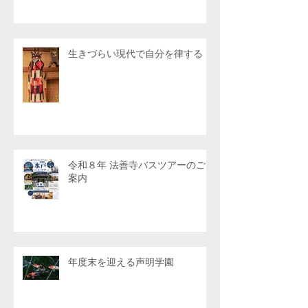
生きづらい現代で自分を律する
令和８年 法善寺バスツアーのご
案内
年度末を迎える声明学園