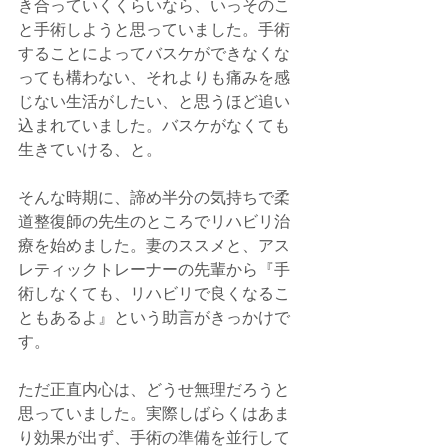
き合っていくくらいなら、いっそのこ
と手術しようと思っていました。手術
することによってバスケができなくな
っても構わない、それよりも痛みを感
じない生活がしたい、と思うほど追い
込まれていました。バスケがなくても
生きていける、と。
そんな時期に、諦め半分の気持ちで柔
道整復師の先生のところでリハビリ治
療を始めました。妻のススメと、アス
レティックトレーナーの先輩から『手
術しなくても、リハビリで良くなるこ
ともあるよ』という助言がきっかけで
す。
ただ正直内心は、どうせ無理だろうと
思っていました。実際しばらくはあま
り効果が出ず、手術の準備を並行して