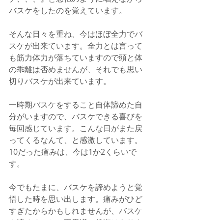
バスケをしたのを覚えています。
そんな日々を重ね、今はほぼ全力でバ
スケが出来ています。全力とは言って
も筋力体力が落ちていますので頭と体
の乖離は否めませんが、それでも思い
切りバスケが出来ています。
一時期バスケをすること自体諦めた自
分がいますので、バスケできる喜びを
毎回感じています。こんな日がまた戻
ってくるなんて、と感激しています。
10だった痛みは、今は1か2くらいで
す。
今でもたまに、バスケを諦めようと覚
悟した時を思い出します。痛みがひど
すぎたからかもしれませんが、バスケ