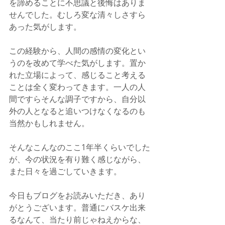
を諦めることに不思議と後悔はありま
せんでした。むしろ変な清々しさすら
あった気がします。
この経験から、人間の感情の変化とい
うのを改めて学べた気がします。置か
れた立場によって、感じること考える
ことは全く変わってきます。一人の人
間ですらそんな調子ですから、自分以
外の人となると追いつけなくなるのも
当然かもしれません。
そんなこんなのここ1年半くらいでした
が、今の状況を有り難く感じながら、
また日々を過ごしていきます。
今日もブログをお読みいただき、あり
がとうございます。普通にバスケ出来
るなんて、当たり前じゃねえからな、