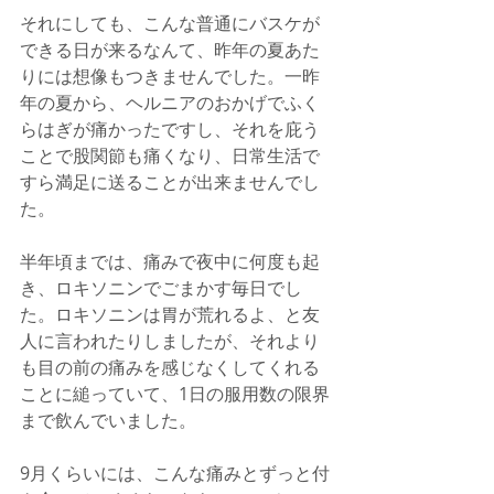
それにしても、こんな普通にバスケが
できる日が来るなんて、昨年の夏あた
りには想像もつきませんでした。一昨
年の夏から、ヘルニアのおかげでふく
らはぎが痛かったですし、それを庇う
ことで股関節も痛くなり、日常生活で
すら満足に送ることが出来ませんでし
た。
半年頃までは、痛みで夜中に何度も起
き、ロキソニンでごまかす毎日でし
た。ロキソニンは胃が荒れるよ、と友
人に言われたりしましたが、それより
も目の前の痛みを感じなくしてくれる
ことに縋っていて、1日の服用数の限界
まで飲んでいました。
9月くらいには、こんな痛みとずっと付