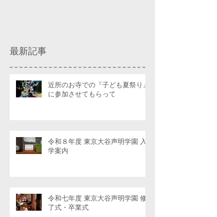
最新記事
近所のお寺での『子ども夏祭り』
に参加させてもらって
令和８年度 東京大谷声明学園 入
学案内
令和七年度 東京大谷声明学園 修
了式・卒業式