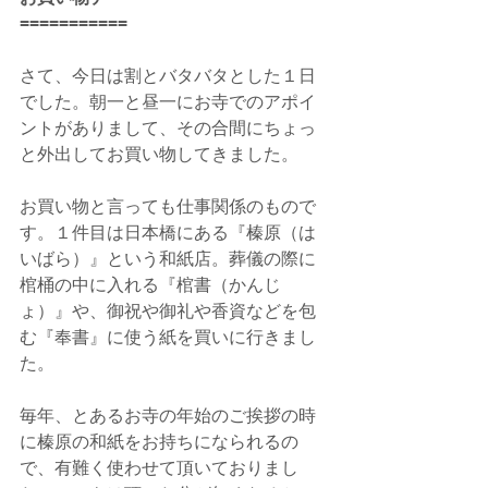
===========
さて、今日は割とバタバタとした１日
でした。朝一と昼一にお寺でのアポイ
ントがありまして、その合間にちょっ
と外出してお買い物してきました。
お買い物と言っても仕事関係のもので
す。１件目は日本橋にある『榛原（は
いばら）』という和紙店。葬儀の際に
棺桶の中に入れる『棺書（かんじ
ょ）』や、御祝や御礼や香資などを包
む『奉書』に使う紙を買いに行きまし
た。
毎年、とあるお寺の年始のご挨拶の時
に榛原の和紙をお持ちになられるの
で、有難く使わせて頂いておりまし