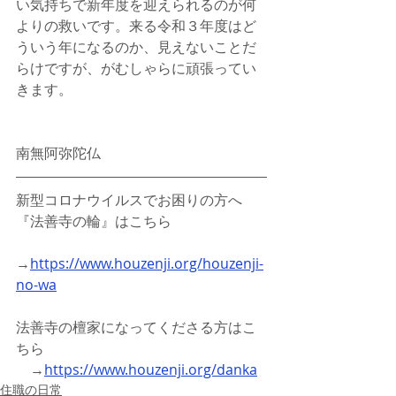
い気持ちで新年度を迎えられるのが何
よりの救いです。来る令和３年度はど
ういう年になるのか、見えないことだ
らけですが、がむしゃらに頑張ってい
きます。
南無阿弥陀仏
新型コロナウイルスでお困りの方へ
『法善寺の輪』はこちら
→
https://www.houzenji.org/houzenji-
no-wa
法善寺の檀家になってくださる方はこ
ちら
　→
https://www.houzenji.org/danka
住職の日常