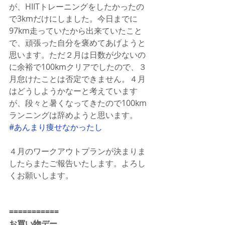
が、HIITトレーニングをしたかったの
で3kmだけにしました。今日までに
97km走っていたから出来ていたこと
で、頑張った自分を褒めてあげようと
思います。ただ２月は日数が少ないの
に余裕で100kmクリアでしたので、３
月怠けたことは否定できません。４月
はどうしようかなーと考えています
が、段々と暑くなってきたので100km
ランニングは辞めようと思います。
#あんまり痩せなかったし
４月のワークアウトプランが決まりま
したらまたご報告いたします。よろし
くお願いします。
===========
お買い物デー