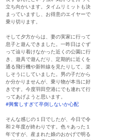
立ち向かいます。タイムリミットも決
まっていますし、お得意のエイヤーで
乗り切ります。
そして夕方からは、妻の実家に行って
息子と遊んできました。一昨日はぐず
って辿り着けなかった近くの公園に行
き、遊具で遊んだり、定期的に近くを
通る飛行機や新幹線を見たりして、楽
しそうにしていました。男の子だから
か分かりませんが、乗り物が本当に好
きです。今度羽田空港にでも連れて行
ってあげようと思います。
#興奮しすぎて卒倒しないか心配
そんな感じの１日でしたが、今日で令
和２年度が終わりです。色々あった１
年ですが、産まれた娘のおかげで明る