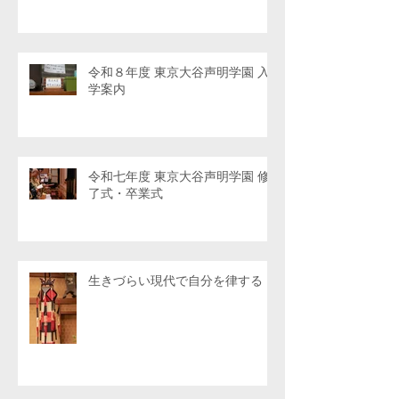
令和８年度 東京大谷声明学園 入
学案内
令和七年度 東京大谷声明学園 修
了式・卒業式
生きづらい現代で自分を律する