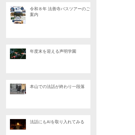
令和８年 法善寺バスツアーのご
案内
年度末を迎える声明学園
本山での法話が終わり一段落
法話にもAIを取り入れてみる