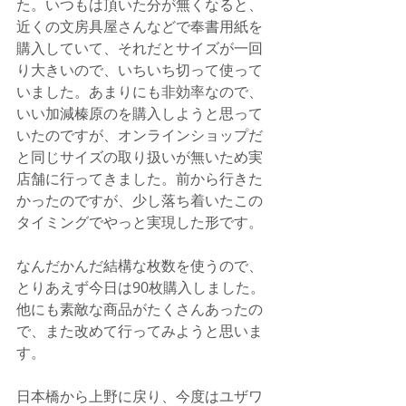
た。いつもは頂いた分が無くなると、
近くの文房具屋さんなどで奉書用紙を
購入していて、それだとサイズが一回
り大きいので、いちいち切って使って
いました。あまりにも非効率なので、
いい加減榛原のを購入しようと思って
いたのですが、オンラインショップだ
と同じサイズの取り扱いが無いため実
店舗に行ってきました。前から行きた
かったのですが、少し落ち着いたこの
タイミングでやっと実現した形です。
なんだかんだ結構な枚数を使うので、
とりあえず今日は90枚購入しました。
他にも素敵な商品がたくさんあったの
で、また改めて行ってみようと思いま
す。
日本橋から上野に戻り、今度はユザワ