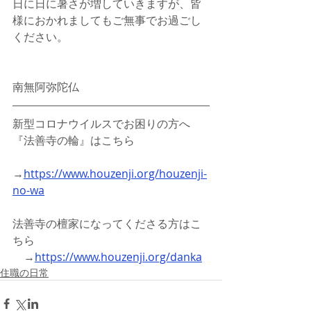
日に日に暑さが増していきますが、皆
様におかれましてもご無事でお過ごし
ください。
南無阿弥陀仏
新型コロナウイルスでお困りの方へ
『法善寺の輪』はこちら
→
https://www.houzenji.org/houzenji-
no-wa
法善寺の檀家になってくださる方はこ
ちら
　→
https://www.houzenji.org/danka
住職の日常