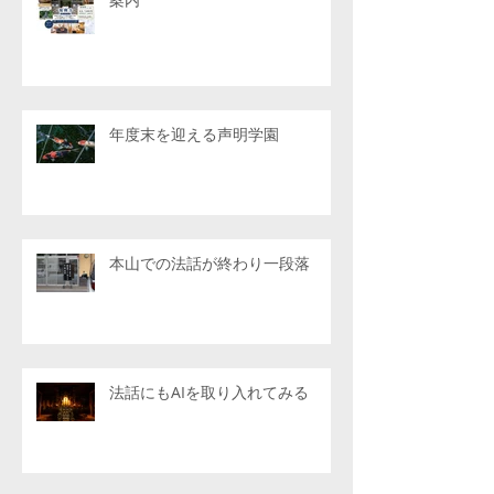
年度末を迎える声明学園
本山での法話が終わり一段落
法話にもAIを取り入れてみる