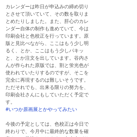
カレンダーは昨日が申込みの締め切り
とさせて頂いていて、その数を取りま
とめたりしました。また、肝心のカレ
ンダー自体の制作も進めていて、今は
印刷会社と色校正を行っています。原
版と見比べながら、ここはもう少し明
るく、とか、ここはもう少しパキッ
と、とか注文を出しています。谷内さ
んが作られた原版では、割と蛍光色が
使われていたりするのですが、そこを
完全に再現するのは難しいそうです。
ただそれでも、出来る限りの努力を、
印刷会社さんにもしていただく予定で
す。
#いつか原画展とかやってみたい
今後の予定としては、色校正は今日で
終わりで、今月中に最終的な数量を確