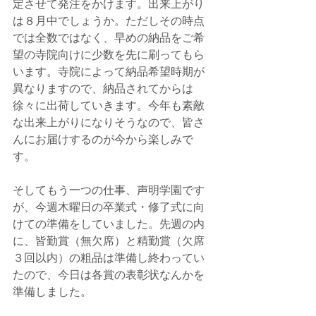
定させて発注をかけます。出来上がり
は８月中でしょうか。ただしその時点
では全数ではなく、早めの納品をご希
望の寺院向けに少数を先に刷ってもら
います。寺院によって納品希望時期が
異なりますので、納品されてからは
徐々に出荷していきます。今年も素敵
な出来上がりになりそうなので、皆さ
んにお届けするのが今から楽しみで
す。
そしてもう一つの仕事、声明学園です
が、今週木曜日の卒業式・修了式に向
けての準備をしていました。先週の内
に、皆勤賞（無欠席）と精勤賞（欠席
３回以内）の粗品は準備し終わってい
たので、今日は各賞の表彰状なんかを
準備しました。