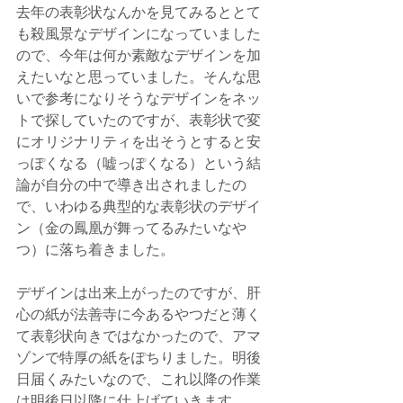
去年の表彰状なんかを見てみるととて
も殺風景なデザインになっていました
ので、今年は何か素敵なデザインを加
えたいなと思っていました。そんな思
いで参考になりそうなデザインをネッ
トで探していたのですが、表彰状で変
にオリジナリティを出そうとすると安
っぽくなる（嘘っぽくなる）という結
論が自分の中で導き出されましたの
で、いわゆる典型的な表彰状のデザイ
ン（金の鳳凰が舞ってるみたいなや
つ）に落ち着きました。
デザインは出来上がったのですが、肝
心の紙が法善寺に今あるやつだと薄く
て表彰状向きではなかったので、アマ
ゾンで特厚の紙をぽちりました。明後
日届くみたいなので、これ以降の作業
は明後日以降に仕上げていきます。