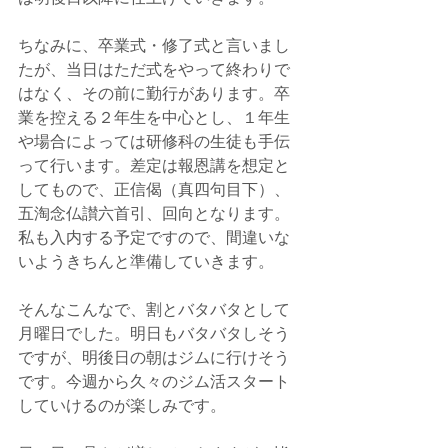
ちなみに、卒業式・修了式と言いまし
たが、当日はただ式をやって終わりで
はなく、その前に勤行があります。卒
業を控える２年生を中心とし、１年生
や場合によっては研修科の生徒も手伝
って行います。差定は報恩講を想定と
してもので、正信偈（真四句目下）、
五淘念仏讃六首引、回向となります。
私も入内する予定ですので、間違いな
いようきちんと準備していきます。
そんなこんなで、割とバタバタとして
月曜日でした。明日もバタバタしそう
ですが、明後日の朝はジムに行けそう
です。今週から久々のジム活スタート
していけるのが楽しみです。