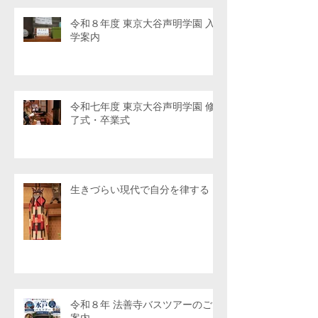
令和８年度 東京大谷声明学園 入
学案内
令和七年度 東京大谷声明学園 修
了式・卒業式
生きづらい現代で自分を律する
令和８年 法善寺バスツアーのご
案内