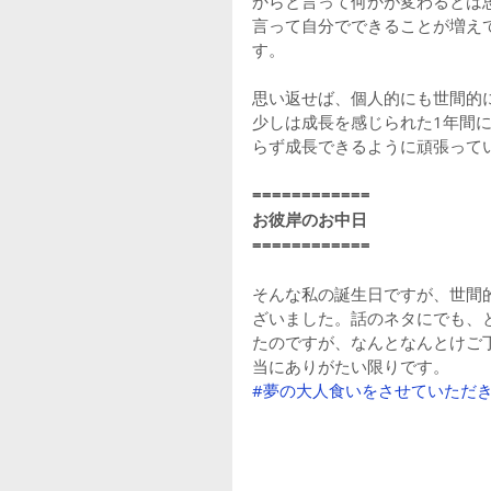
からと言って何かが変わるとは
言って自分でできることが増え
す。
思い返せば、個人的にも世間的
少しは成長を感じられた1年間
らず成長できるように頑張って
============
お彼岸のお中日
============
そんな私の誕生日ですが、世間
ざいました。話のネタにでも、
たのですが、なんとなんとけご
当にありがたい限りです。
#夢の大人食いをさせていただ