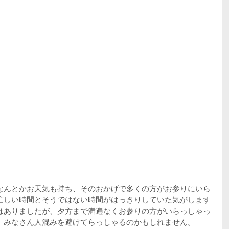
なんとかお天気も持ち、そのおかげで多くの方がお参りにいら
忙しい時間とそうではない時間がはっきりしていた気がします
はありましたが、夕方まで満遍なくお参りの方がいらっしゃっ
、みなさん人混みを避けてらっしゃるのかもしれません。