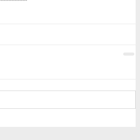
------------------