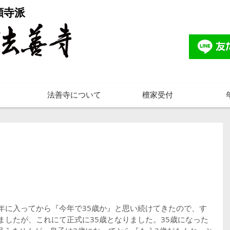
願寺派
法善寺について
檀家受付
年に入ってから『今年で35歳か』と思い続けてきたので、す
ましたが、これにて正式に35歳となりました。35歳になった