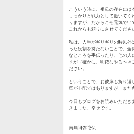
こういう時に、祖母の存在には
しっかりと戦力として働いてく
りますが、だからこそ元気でい
これからも頼りにさせてくださ
私は、人手がギリギリの時以外
った役割を持たないことで、全
なところを手伝ったり、他の人
すが（確かに、明確なやるべき
ださい。
ということで、お彼岸も折り返
気が心配ではありますが、また
今日もブログをお読みいただき
きました。幸せです。
南無阿弥陀仏