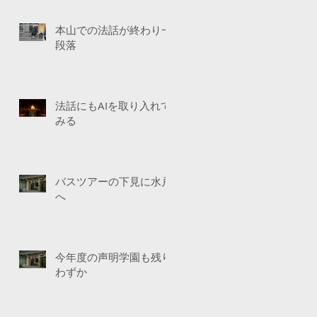
本山での法話が終わり一
段落
法話にもAIを取り入れて
みる
バスツアーの下見に水戸
へ
今年度の声明学園も残り
わずか