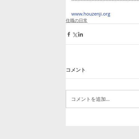
-------------------------------------------
www.houzenji.org
住職の日常
コメント
コメントを追加…