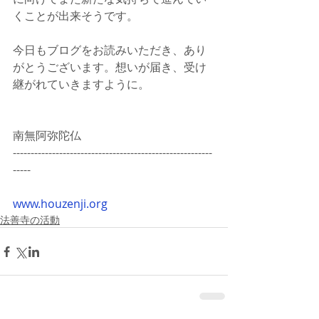
くことが出来そうです。
今日もブログをお読みいただき、あり
がとうございます。想いが届き、受け
継がれていきますように。
南無阿弥陀仏
--------------------------------------------------------
-----
www.houzenji.org
法善寺の活動