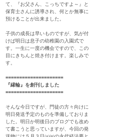
て、『お父さん、こっちですよ～』と
保育士さんに誘導され、何とか無事に
預けることが出来ました。
子供の成長は早いものですが、気が付
けば明日は息子の幼稚園の入園式で
す。一生に一度の機会ですので、この
目にきちんと焼き付けます。楽しみで
す。
=====================
『縁輪』を創刊しました
=====================
そんな今日ですが、門徒の方々向けに
明日発送予定のものを準備しておりま
した。明日か明後日のブログでも改め
て書こうと思っていますが、今回の発
送物には５月３日㈬㈷の永代経法要と