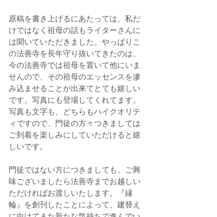
原稿を書き上げるにあたっては、私だ
けではなく祖母の話もライターさんに
は聞いていただきました。やっぱりこ
の法善寺を長年守り抜いてきたのは、
今の法善寺では祖母を置いて他にいま
せんので、その祖母のエッセンスを滲
み込ませることが出来てとても嬉しい
です。写真にも登場してくれてます。
写真も文字も、どちらもハイクオリテ
ィですので、門徒の方々つきましては
ご到着を楽しみにしていただけると嬉
しいです。
門徒ではない方につきましても、ご興
味ございましたら法善寺までお越しい
ただければお渡しいたします。『縁
輪』を創刊したことによって、建替え
に向けてまた新たな気持ちで進んでい