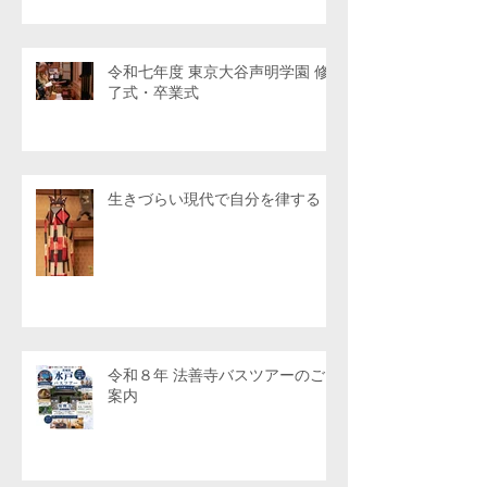
令和七年度 東京大谷声明学園 修
了式・卒業式
生きづらい現代で自分を律する
令和８年 法善寺バスツアーのご
案内