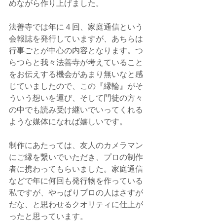
めながら作り上げました。
法善寺では年に４回、家庭通信という
会報誌を発行していますが、あちらは
行事ごとが中心の内容となります。つ
らつらと我々法善寺が考えていること
をお伝えする機会があまり無いなと感
じていましたので、この『縁輪』がそ
ういう想いを運び、そして門徒の方々
の中でも読み受け継いでいってくれる
ような媒体になれば嬉しいです。
制作にあたっては、友人のカメラマン
にご縁を繋いでいただき、プロの制作
者に携わってもらいました。家庭通信
などで年に何回も発行物を作っている
私ですが、やっぱりプロの人はさすが
だな、と思わせるクオリティに仕上が
ったと思っています。