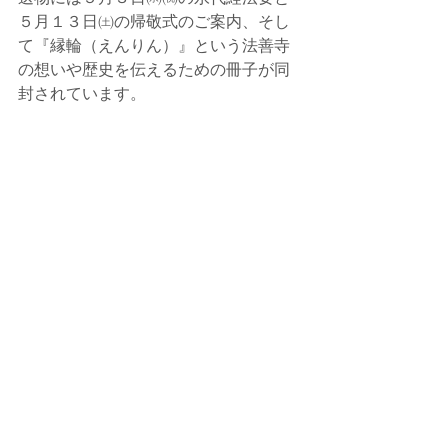
５月１３日㈯の帰敬式のご案内、そし
て『縁輪（えんりん）』という法善寺
の想いや歴史を伝えるための冊子が同
封されています。