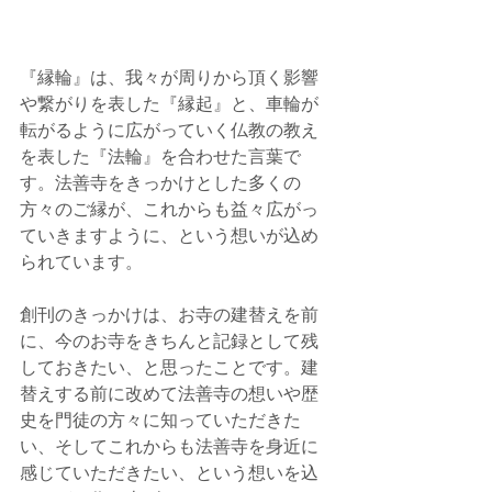
『縁輪』は、我々が周りから頂く影響
や繋がりを表した『縁起』と、車輪が
転がるように広がっていく仏教の教え
を表した『法輪』を合わせた言葉で
す。法善寺をきっかけとした多くの
方々のご縁が、これからも益々広がっ
ていきますように、という想いが込め
られています。
創刊のきっかけは、お寺の建替えを前
に、今のお寺をきちんと記録として残
しておきたい、と思ったことです。建
替えする前に改めて法善寺の想いや歴
史を門徒の方々に知っていただきた
い、そしてこれからも法善寺を身近に
感じていただきたい、という想いを込