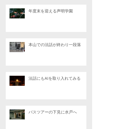
年度末を迎える声明学園
本山での法話が終わり一段落
法話にもAIを取り入れてみる
バスツアーの下見に水戸へ